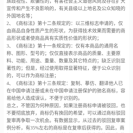
族歧视性、欺骗性的，有害社会主义道德风尚及存在扩大
宣传和产生不良影响的，有关县级以上地名及公众知晓的
外国地名等；
2、《商标法》第十二条规定的：以三维标志申请的，仅
由商品自身性质产生的形状，为获得技术效果而需要的商
品形状或者使商品具有实质性价值的形状的；
3、《商标法》第十一条规定的：仅有本商品的通用名
称、图形、型号的；仅仅直接表示商品的质量、主要原
料、功能、用途、重量、数量及其它特点的；缺乏识别显
著性的；但是，经过使用取得显著特征，便于公众识别
的，可以作为商标注册；
4、《商标法》第十三条规定：复制、摹仿、翻译他人已
在中国申请注册或未在中国申请注册保护的驰名商标，容
易给他人造成误认，不便于识别的。
总之，不管因为何种原因，如果注册商标申请被驳回，也
不要彻底放弃，商标仍有挽回的希望，可以通过商标驳回
复审再争取一次机会。有数据显示，从过去的驳回复审案
例分析，有
35%左右的商标是在复审后获得的。因此，商