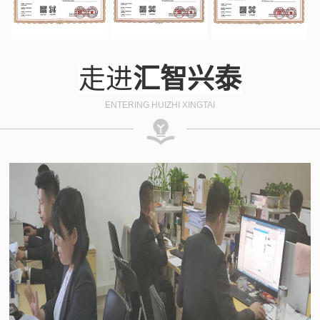
走进
汇智兴泰
ENTERING HUIZHI XINGTAI