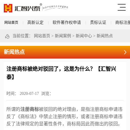
高新认定
软件著作权申请
贯标认证
商标注
网站首页
当前位置：
网站首页
>
新闻案例
>
新闻中心
>
新闻热点
新闻热点
注册商标被绝对驳回了，这是为什么？【汇智兴
泰】
时间：
2020-07-17
浏览：
所谓的
注册商标
被驳回的绝对理由，是指注册商标申请违
反了《商标法》中禁止注册的情形，或者注册商标申请违
反了法律规定的显著性条件，商标局因此而做出的驳回。