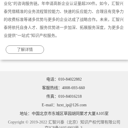
业化”的咨询服务链。年申请高新企业认证量超200件。如今，汇智兴
泰凭借精准的业务流程管控能力、快速的反应能力、合理且有竞争力
的收费标准等诸多优势与更多的企业达成了战略合作。未来，汇智兴
泰将依托自身人才、服务优势进一步加深、拓展服务深度，为更多企
业提供“一站式”知识产权服务。
了解详情
电话：010-84022882
客服热线：4008-693-660
传真：010-84016218
E-mail：hzxt_ip@126.com
地址：中国北京市东城区草园胡同聚才大厦A105室
Copyright © 2019-2022 汇智兴泰（北京）知识产权代理有限公司
京ICP备16054903号-3