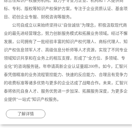
综合性知识产权服务机构。致力于专业为企业、机构和个人提供商
标、专利、版权等知识产权保护方案，专注于企业资质认证、基金项
目、初创企业专服、财税咨询等服务。
公司自成立以来始终坚持以“自信诚信”为理念，积极汲取现代商
业的最先进经营理念，努力创新服务模式和拓展业务领域。经过不懈
发展，公司拥有了一批经验丰富的知识产权代理人、商标代理人、知
识产权信息领军人才、高级信息分析师等人才资源，实现了不同专业
领域知识共享和在业务上的相互支撑，形成了“全方位、多领域、专
业化”的咨询服务链。年申请高新企业认证量超200件。如今，汇智兴
泰凭借精准的业务流程管控能力、快速的反应能力、合理且有竞争力
的收费标准等诸多优势与更多的企业达成了战略合作。未来，汇智兴
泰将依托自身人才、服务优势进一步加深、拓展服务深度，为更多企
业提供“一站式”知识产权服务。
了解详情