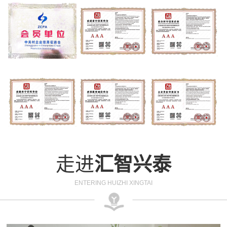
走进
汇智兴泰
ENTERING HUIZHI XINGTAI