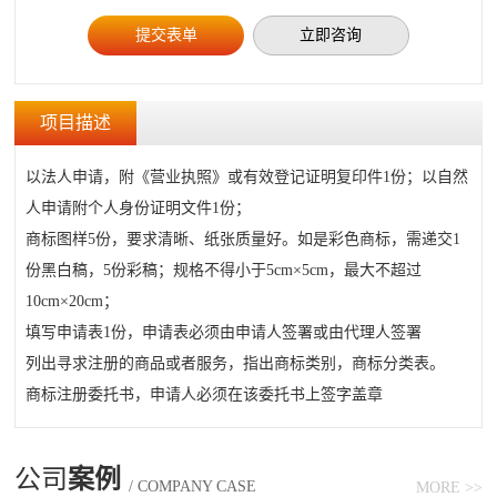
立即咨询
项目描述
以法人申请，附《营业执照》或有效登记证明复印件1份；以自然
人申请附个人身份证明文件1份；
商标图样5份，要求清晰、纸张质量好。如是彩色商标，需递交1
份黑白稿，5份彩稿；规格不得小于5cm×5cm，最大不超过
10cm×20cm；
填写申请表1份，申请表必须由申请人签署或由代理人签署
列出寻求注册的商品或者服务，指出商标类别，商标分类表。
商标注册委托书，申请人必须在该委托书上签字盖章
公司
案例
/ COMPANY CASE
MORE >>