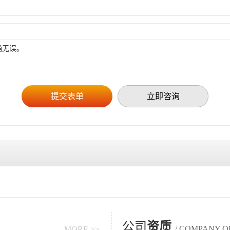
确无误。
立即咨询
公司
资质
/ COMPANY Q
MORE >>