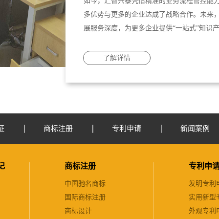
如今，汇智兴泰凭借精准的业务流程管控能
多优势与更多的企业达成了战略合作。未来
展服务深度，为更多企业提供“一站式”知识
了解详情
证
商标注册
专利申请
新闻案例
记
商标注册
专利申
中国驰名商标
发明专利
国际商标注册
实用新型
商标设计
外观专利