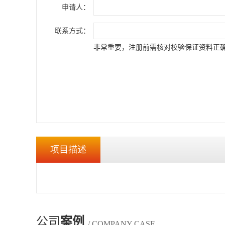
申请人：
联系方式：
非常重要，注册前需核对校验保证资料正
项目描述
公司
案例
/ COMPANY CASE