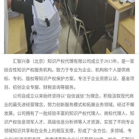
汇智兴泰（北京）知识产权代理有限公司成立于2013年，是一家
综合性知识产权服务机构。致力于专业为企业、机构和个人提供商
标、专利、版权等知识产权保护方案，专注于企业资质认证、基金项
目、初创企业专服、财税咨询等服务。
公司自成立以来始终坚持以“自信诚信”为理念，积极汲取现代商
业的最先进经营理念，努力创新服务模式和拓展业务领域。经过不懈
发展，公司拥有了一批经验丰富的知识产权代理人、商标代理人、知
识产权信息领军人才、高级信息分析师等人才资源，实现了不同专业
领域知识共享和在业务上的相互支撑，形成了“全方位、多领域、专