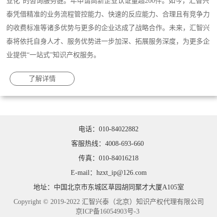
业化”的咨询服务链。年申请高新企业认证量超200件。如今，汇智兴
泰凭借精准的业务流程管控能力、快速的反应能力、合理且有竞争力
的收费标准等诸多优势与更多的企业达成了战略合作。未来，汇智兴
泰将依托自身人才、服务优势进一步加深、拓展服务深度，为更多企
业提供“一站式”知识产权服务。
了解详情
电话：010-84022882
客服热线：4008-693-660
传真：010-84016218
E-mail：hzxt_ip@126.com
地址：中国北京市东城区草园胡同聚才大厦A105室
Copyright © 2019-2022 汇智兴泰（北京）知识产权代理有限公司
京ICP备16054903号-3