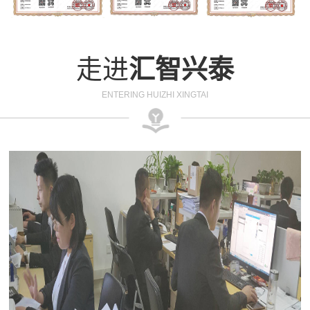
走进
汇智兴泰
ENTERING HUIZHI XINGTAI