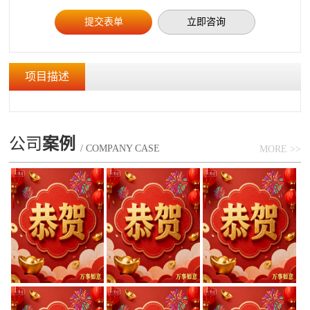
立即咨询
项目描述
公司
案例
/ COMPANY CASE
MORE >>