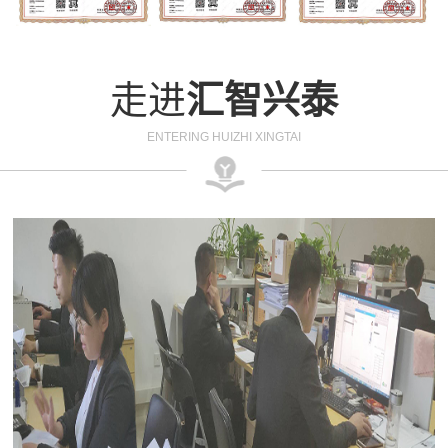
走进
汇智兴泰
ENTERING HUIZHI XINGTAI