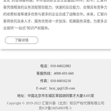
业化”的咨询服务链。年申请高新企业认证量超200件。如今，汇智兴
泰凭借精准的业务流程管控能力、快速的反应能力、合理且有竞争力
的收费标准等诸多优势与更多的企业达成了战略合作。未来，汇智兴
泰将依托自身人才、服务优势进一步加深、拓展服务深度，为更多企
业提供“一站式”知识产权服务。
了解详情
电话：010-84022882
客服热线：4008-693-660
传真：010-84016218
E-mail：hzxt_ip@126.com
地址：中国北京市东城区草园胡同聚才大厦A105室
Copyright © 2019-2022 汇智兴泰（北京）知识产权代理有限公司
京ICP备16054903号-3