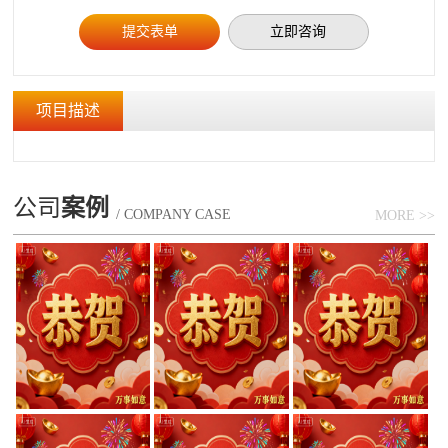
立即咨询
项目描述
公司
案例
/ COMPANY CASE
MORE >>