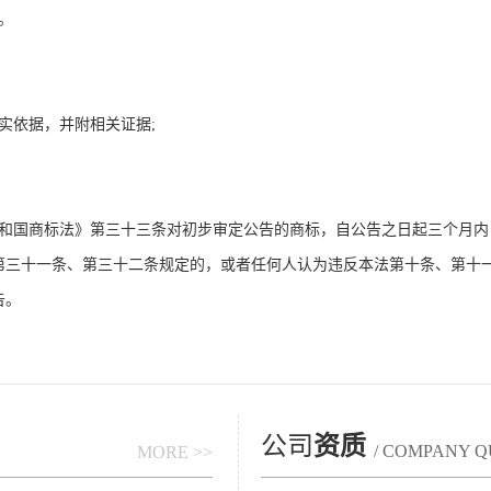
。
实依据，并附相关证据;
共和国商标法》第三十三条对初步审定公告的商标，自公告之日起三个月
第三十一条、第三十二条规定的，或者任何人认为违反本法第十条、第十
告。
公司
资质
/ COMPANY Q
MORE >>