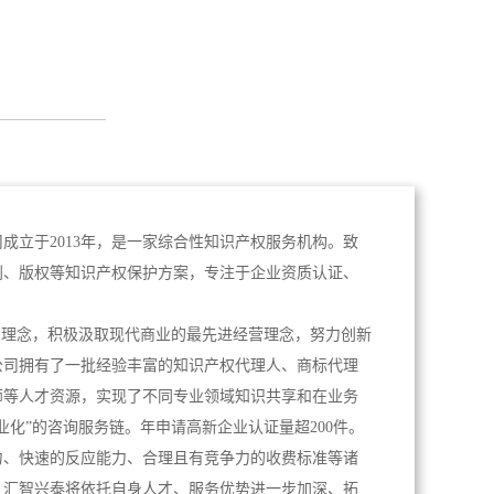
成立于2013年，是一家综合性知识产权服务机构。致
利、版权等知识产权保护方案，专注于企业资质认证、
。
为理念，积极汲取现代商业的最先进经营理念，努力创新
公司拥有了一批经验丰富的知识产权代理人、商标代理
师等人才资源，实现了不同专业领域知识共享和在业务
业化”的咨询服务链。年申请高新企业认证量超200件。
力、快速的反应能力、合理且有竞争力的收费标准等诸
，汇智兴泰将依托自身人才、服务优势进一步加深、拓