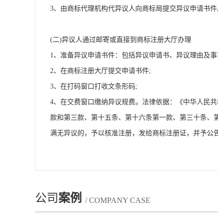
3、由商标代理机构代异议人向商标局提交异议申请书件
(二)异议人通过邮寄或直接到商标注册大厅办理
1、准备异议申请书件：包括异议申请书、异议理由及事
2、在商标注册大厅提交申请书件;
3、在打码窗口打收文条形码;
4、在交费窗口缴纳异议规费。法律依据：《中华人民
款和第三款、第十五条、第十六条第一款、第三十条、
满无异议的，予以核准注册，发给商标注册证，并予公
公司
案例
/ COMPANY CASE