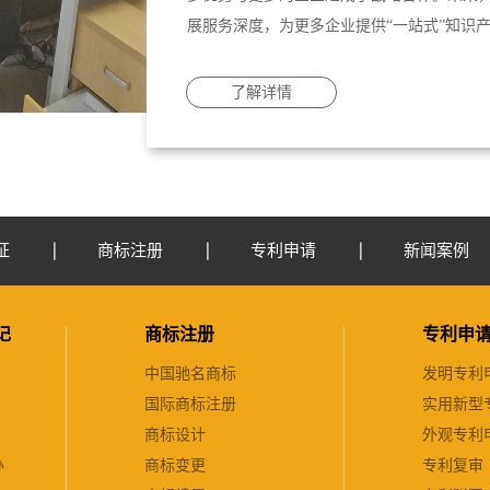
展服务深度，为更多企业提供“一站式”知识
了解详情
证
商标注册
专利申请
新闻案例
记
商标注册
专利申
中国驰名商标
发明专利
国际商标注册
实用新型
商标设计
外观专利
办
商标变更
专利复审