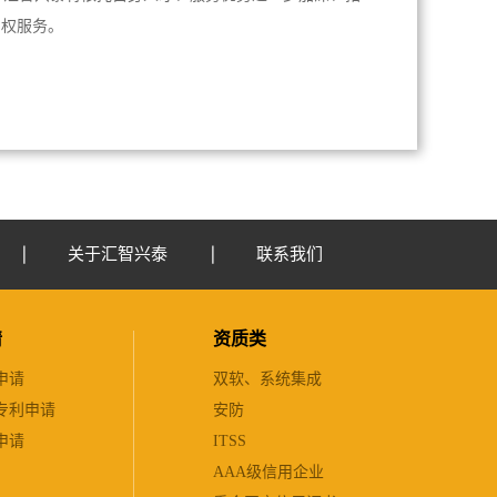
产权服务。
关于汇智兴泰
联系我们
请
资质类
申请
双软、系统集成
专利申请
安防
申请
ITSS
AAA级信用企业