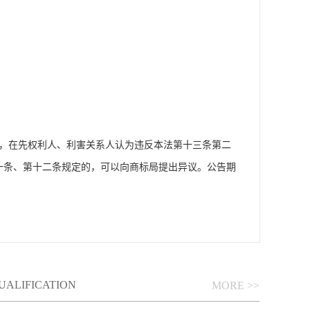
内，在先权利人、利害关系人认为违反本法第十三条第二
一条、第十二条规定的，可以向商标局提出异议。公告期
UALIFICATION
MORE >>