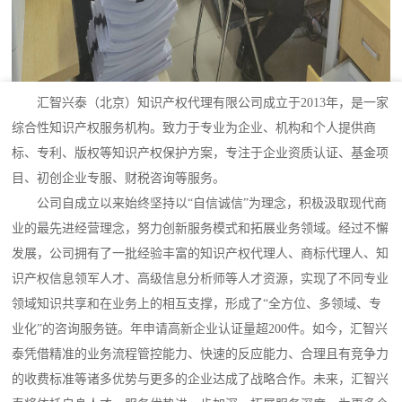
汇智兴泰（北京）知识产权代理有限公司成立于2013年，是一家
综合性知识产权服务机构。致力于专业为企业、机构和个人提供商
标、专利、版权等知识产权保护方案，专注于企业资质认证、基金项
目、初创企业专服、财税咨询等服务。
公司自成立以来始终坚持以“自信诚信”为理念，积极汲取现代商
业的最先进经营理念，努力创新服务模式和拓展业务领域。经过不懈
发展，公司拥有了一批经验丰富的知识产权代理人、商标代理人、知
识产权信息领军人才、高级信息分析师等人才资源，实现了不同专业
领域知识共享和在业务上的相互支撑，形成了“全方位、多领域、专
业化”的咨询服务链。年申请高新企业认证量超200件。如今，汇智兴
泰凭借精准的业务流程管控能力、快速的反应能力、合理且有竞争力
的收费标准等诸多优势与更多的企业达成了战略合作。未来，汇智兴