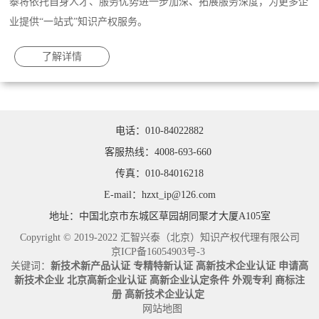
泰将依托自身人才、服务优势进一步加深、拓展服务深度，为更多企
业提供“一站式”知识产权服务。
了解详情
电话：010-84022882
客服热线：4008-693-660
传真：010-84016218
E-mail：hzxt_ip@126.com
地址：中国北京市东城区草园胡同聚才大厦A105室
Copyright © 2019-2022 汇智兴泰（北京）知识产权代理有限公司
京ICP备16054903号-3
关键词：
新技术新产品认证
专精特新认证
高新技术企业认证
申请高
新技术企业
北京高新企业认证
高新企业认定条件
外观专利
商标注
册
高新技术企业认定
网站地图