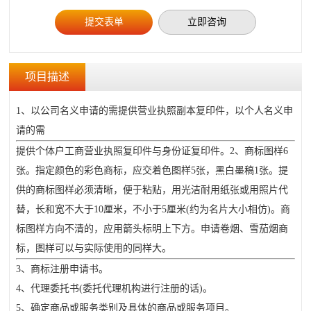
立即咨询
项目描述
1、以公司名义申请的需提供营业执照副本复印件，以个人名义申
请的需
提供个体户工商营业执照复印件与身份证复印件。2、商标图样6
张。指定颜色的彩色商标，应交着色图样5张，黑白墨稿1张。提
供的商标图样必须清晰，便于粘贴，用光洁耐用纸张或用照片代
替，长和宽不大于10厘米，不小于5厘米(约为名片大小相仿)。商
标图样方向不清的，应用箭头标明上下方。申请卷烟、雪茄烟商
标，图样可以与实际使用的同样大。
3、商标注册申请书。
4、代理委托书(委托代理机构进行注册的话)。
5、确定商品或服务类别及具体的商品或服务项目。