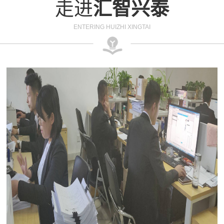
走进
汇智兴泰
ENTERING HUIZHI XINGTAI