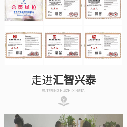
走进
汇智兴泰
ENTERING HUIZHI XINGTAI