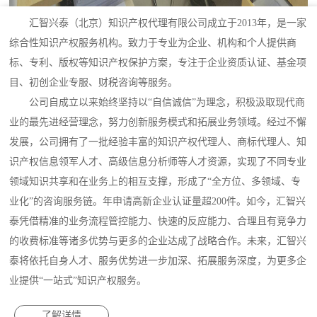
汇智兴泰（北京）知识产权代理有限公司成立于2013年，是一家
综合性知识产权服务机构。致力于专业为企业、机构和个人提供商
标、专利、版权等知识产权保护方案，专注于企业资质认证、基金项
目、初创企业专服、财税咨询等服务。
公司自成立以来始终坚持以“自信诚信”为理念，积极汲取现代商
业的最先进经营理念，努力创新服务模式和拓展业务领域。经过不懈
发展，公司拥有了一批经验丰富的知识产权代理人、商标代理人、知
识产权信息领军人才、高级信息分析师等人才资源，实现了不同专业
领域知识共享和在业务上的相互支撑，形成了“全方位、多领域、专
业化”的咨询服务链。年申请高新企业认证量超200件。如今，汇智兴
泰凭借精准的业务流程管控能力、快速的反应能力、合理且有竞争力
的收费标准等诸多优势与更多的企业达成了战略合作。未来，汇智兴
泰将依托自身人才、服务优势进一步加深、拓展服务深度，为更多企
业提供“一站式”知识产权服务。
了解详情