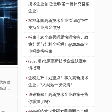
技术企业领证通知(第一批补充备案
企业)
2025年国高新技术企业“筑基扩容”
支持企业资金申报
指南｜20个高频问题快问快答，政
策红线与红利全拆解！@2026高企
申报终极指南
(2025版)北京高新技术企业认定申
请指南
企税汇算｜划重点！事关高新技术
优惠政
企业，3大问题一次说清！
高企资
速来答题！高新技术企业政策干货
流。高
的数据
你掌握了吗？
或者专
@高新技术企业研发费用要点全解