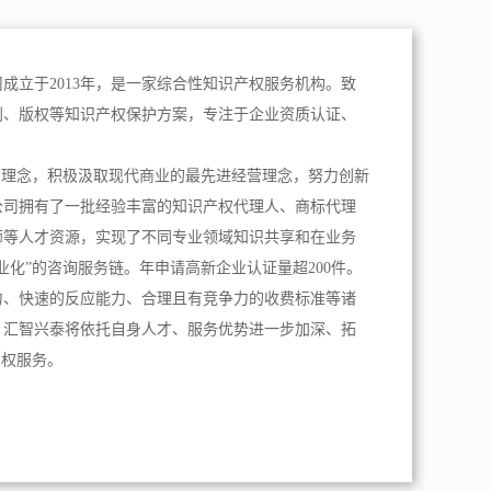
成立于2013年，是一家综合性知识产权服务机构。致
利、版权等知识产权保护方案，专注于企业资质认证、
。
为理念，积极汲取现代商业的最先进经营理念，努力创新
公司拥有了一批经验丰富的知识产权代理人、商标代理
师等人才资源，实现了不同专业领域知识共享和在业务
业化”的咨询服务链。年申请高新企业认证量超200件。
力、快速的反应能力、合理且有竞争力的收费标准等诸
，汇智兴泰将依托自身人才、服务优势进一步加深、拓
产权服务。