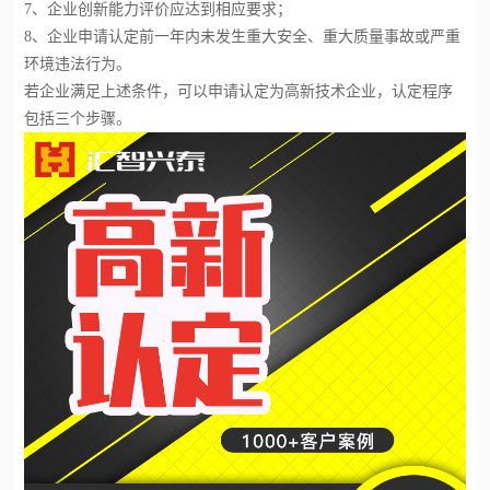
7
、企业创新能力评价应达到相应要求；
8
、企业申请认定前一年内未发生重大安全、重大质量事故或严重
环境违法行为。
若企业满足上述条件，可以申请认定为高新技术企业，认定程序
包括三个步骤。