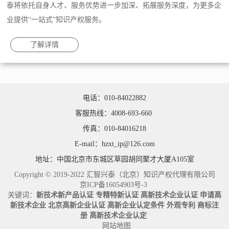
泰将依托自身人才、服务优势进一步加深、拓展服务深度，为更多企
业提供“一站式”知识产权服务。
了解详情
电话：010-84022882
客服热线：4008-693-660
传真：010-84016218
E-mail：hzxt_ip@126.com
地址：中国北京市东城区草园胡同聚才大厦A105室
Copyright © 2019-2022 汇智兴泰（北京）知识产权代理有限公司
京ICP备16054903号-3
关键词：
新技术新产品认证
专精特新认证
高新技术企业认证
申请高
新技术企业
北京高新企业认证
高新企业认定条件
外观专利
商标注
册
高新技术企业认定
网站地图