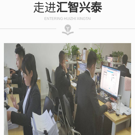
走进
汇智兴泰
ENTERING HUIZHI XINGTAI