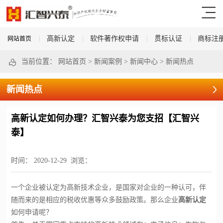
高新认定
软件著作权申请
贯标认证
商标注
网站首页
当前位置：
网站首页
>
新闻案例
>
新闻中心
>
新闻热点
新闻热点
高新认定如何办理？汇智兴泰为您支招【汇智兴
泰】
时间：
2020-12-29
浏览：
一个企业被认定为高新技术企业，是国家对企业的一种认可，伴
随而来的是相应的税收优惠等众多鼓励政策。
那么企业
高新认定
如何申请
呢？