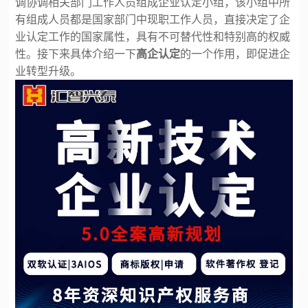
调协调相关部门工作人员组成企业认定小组，该小组中所
有组成人员都是国家部门中现职工作人员，直接决定了企
业认定工作的国家属性，具有不可替代性和特别高的权威
性。接下来具体介绍一下
高企认定
的一个作用，即促进企
业转型升级。