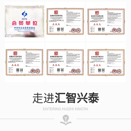
走进
汇智兴泰
ENTERING HUIZHI XINGTAI