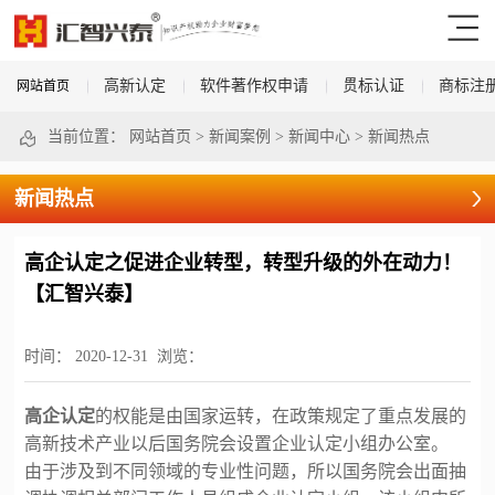
高新认定
软件著作权申请
贯标认证
商标注
网站首页
当前位置：
网站首页
>
新闻案例
>
新闻中心
>
新闻热点
新闻热点
高企认定之促进企业转型，转型升级的外在动力！
【汇智兴泰】
时间：
2020-12-31
浏览：
高企认定
的权能是由国家运转，在政策规定了重点发展的
高新技术产业以后国务院会设置企业认定小组办公室。
由于涉及到不同领域的专业性问题，所以国务院会出面抽