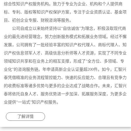
综合性知识产权服务机构。致力于专业为企业、机构和个人提供商
标、专利、版权等知识产权保护方案，专注于企业资质认证、基金项
目、初创企业专服、财税咨询等服务。
公司自成立以来始终坚持以“自信诚信”为理念，积极汲取现代商
业的最先进经营理念，努力创新服务模式和拓展业务领域。经过不懈
发展，公司拥有了一批经验丰富的知识产权代理人、商标代理人、知
识产权信息领军人才、高级信息分析师等人才资源，实现了不同专业
领域知识共享和在业务上的相互支撑，形成了“全方位、多领域、专
业化”的咨询服务链。年申请高新企业认证量超200件。如今，汇智兴
泰凭借精准的业务流程管控能力、快速的反应能力、合理且有竞争力
的收费标准等诸多优势与更多的企业达成了战略合作。未来，汇智兴
泰将依托自身人才、服务优势进一步加深、拓展服务深度，为更多企
业提供“一站式”知识产权服务。
了解详情