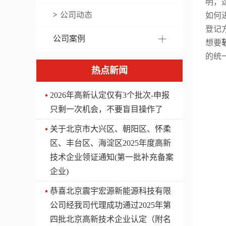
明，
公司动态
如何
登记
公司案例
想要
的统
热点新闻
2026年高新认定仅有3个批次-申报
只剩一次机会，不要盲目操作了
关于北京市大兴区、朝阳区、怀柔
区、丰台区、海淀区2025年度高新
技术企业领证通知(第一批补充备案
企业)
​恭喜北京震宇宏源新能源科技有限
公司经我司代理成功通过2025年第
四批北京高新技术企业认定（附名