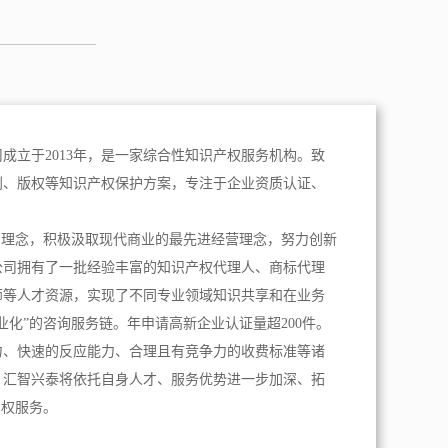
成立于2013年，是一家综合性知识产权服务机构。致
利、版权等知识产权保护方案，专注于企业资质认证、
。
为理念，积极汲取现代商业的最先进经营理念，努力创新
公司拥有了一批经验丰富的知识产权代理人、商标代理
师等人才资源，实现了不同专业领域知识共享和在业务
业化”的咨询服务链。年申请高新企业认证量超200件。
力、快速的反应能力、合理且有竞争力的收费标准等诸
，汇智兴泰将依托自身人才、服务优势进一步加深、拓
产权服务。