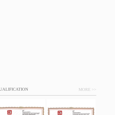
UALIFICATION
MORE >>