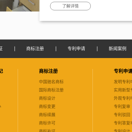
了解详情
证
商标注册
专利申请
新闻案例
记
商标注册
专利申
中国驰名商标
发明专利
国际商标注册
实用新型
商标设计
外观专利
办
商标变更
专利复审
商标续展
专利驳回
商标许可
专利答复
商标补证
专利设计