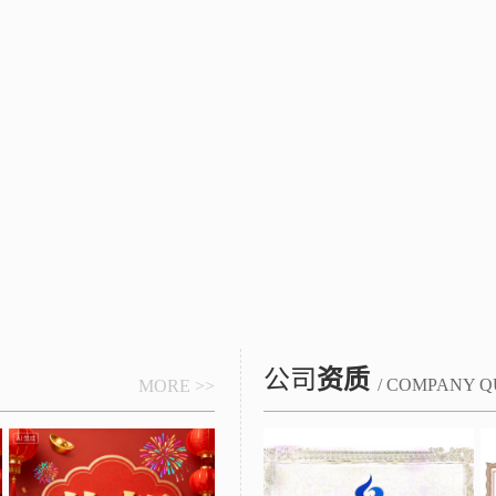
公司
资质
/ COMPANY Q
MORE >>