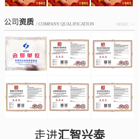
公司
资质
/ COMPANY QUALIFICATION
MORE >>
走进
汇智兴泰