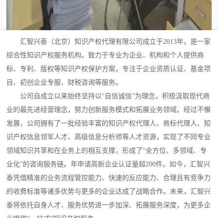
汇智兴泰（北京）知识产权代理有限公司成立于2013年，是一家
综合性知识产权服务机构。致力于专业为企业、机构和个人提供商
标、专利、版权等知识产权保护方案，专注于企业资质认证、基金项
目、初创企业专服、财税咨询等服务。
公司自成立以来始终坚持以“自信诚信”为理念，积极汲取现代商
业的最先进经营理念，努力创新服务模式和拓展业务领域。经过不懈
发展，公司拥有了一批经验丰富的知识产权代理人、商标代理人、知
识产权信息领军人才、高级信息分析师等人才资源，实现了不同专业
领域知识共享和在业务上的相互支撑，形成了“全方位、多领域、专
业化”的咨询服务链。年申请高新企业认证量超200件。如今，汇智兴
泰凭借精准的业务流程管控能力、快速的反应能力、合理且有竞争力
的收费标准等诸多优势与更多的企业达成了战略合作。未来，汇智兴
泰将依托自身人才、服务优势进一步加深、拓展服务深度，为更多企