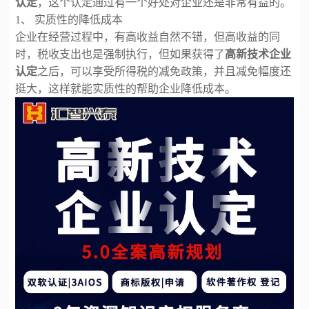
认定
，这个认定通过有一个好处对企业还是非常有益的。
1、 实质性的降低成本
企业在经营过程中，有高收益自然不错，但高收益的同
时，税收支出也是强制执行，但如果获得了
高新技术企业
认定
之后，可以享受所得税的减免政策，并且减免幅度还
挺大，这样就能实质性的帮助企业降低成本。