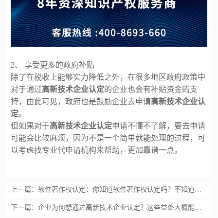
2、 享受更多的政府补贴
除了在税收上能够实力降低之外，在很多地区政府政策中
对于通过
高新技术企业认定
的企业也会有补贴资金的支
持，由此可见，政府也是鼓励企业去申请
高新技术企业认
定
。
但如果对于
高新技术企业认定
申请不懂不了解，要去申请
可能会比较麻烦，因为不是一个简单就能处理的过程，可
以考虑找专业代申请机构来帮助，更加靠谱一点。
上一篇：
软件著作权认定：你知道软件著作权认定吗？不知道就out啦【汇智兴泰】
下一篇：
企业为何想通过高新技术企业认定？这些益处大概能解释原因【汇智兴泰】