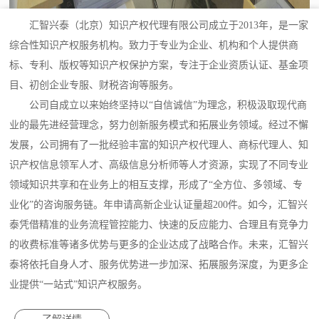
汇智兴泰（北京）知识产权代理有限公司成立于2013年，是一家
综合性知识产权服务机构。致力于专业为企业、机构和个人提供商
标、专利、版权等知识产权保护方案，专注于企业资质认证、基金项
目、初创企业专服、财税咨询等服务。
公司自成立以来始终坚持以“自信诚信”为理念，积极汲取现代商
业的最先进经营理念，努力创新服务模式和拓展业务领域。经过不懈
发展，公司拥有了一批经验丰富的知识产权代理人、商标代理人、知
识产权信息领军人才、高级信息分析师等人才资源，实现了不同专业
领域知识共享和在业务上的相互支撑，形成了“全方位、多领域、专
业化”的咨询服务链。年申请高新企业认证量超200件。如今，汇智兴
泰凭借精准的业务流程管控能力、快速的反应能力、合理且有竞争力
的收费标准等诸多优势与更多的企业达成了战略合作。未来，汇智兴
泰将依托自身人才、服务优势进一步加深、拓展服务深度，为更多企
业提供“一站式”知识产权服务。