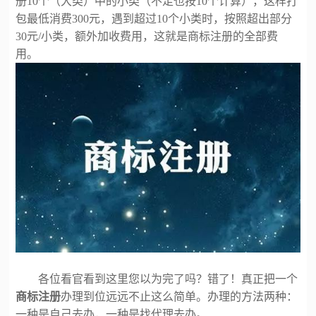
册
10个（大类）中的小类（不足也按10个计算），这样打
包最低消费300元，遇到超过10个小类时，按照超出部分
30元/小类，额外加收费用，这就是商标注册的全部费
用。
各位看官看到这里您以为完了吗？错了！真正把一个
商标注册
办理到位远远不止这么简单。办理的方法两种：
一种是自己去办，一种是找代理去办。