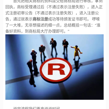
首先把相关商标的资料提交给商标局进行审核，拿到
回执，商标受理通过后（不通过表示注册失败），进入正
式注册初审公告（不通过表示注册失败），进入注册公
告，通过就表示
商标注册
成功等待颁发证书即可。
啰嗦
了一大堆，无非想描述的细一点，总结概括一句话：
“准
备好资料，到商标局大厅办理即可。”
说完流程我们再来说说时间，