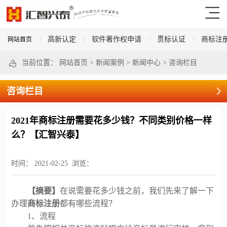
高新认定
软件著作权申请
贯标认证
商标注
网站首页
当前位置：
网站首页
>
新闻案例
>
新闻中心
>
咨询栏目
咨询栏目
2021年商标注册需要花多少钱？不同类别价格一样
么？【汇智兴泰】
时间：
2021-02-25
浏览：
【
摘要】
在说需要花多少钱之前，我们先来了解一下
办理
商标注册
都有哪些流程？
1、流程