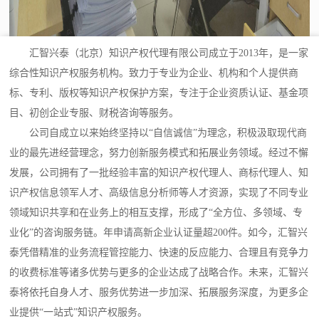
汇智兴泰（北京）知识产权代理有限公司成立于2013年，是一家
综合性知识产权服务机构。致力于专业为企业、机构和个人提供商
标、专利、版权等知识产权保护方案，专注于企业资质认证、基金项
目、初创企业专服、财税咨询等服务。
公司自成立以来始终坚持以“自信诚信”为理念，积极汲取现代商
业的最先进经营理念，努力创新服务模式和拓展业务领域。经过不懈
发展，公司拥有了一批经验丰富的知识产权代理人、商标代理人、知
识产权信息领军人才、高级信息分析师等人才资源，实现了不同专业
领域知识共享和在业务上的相互支撑，形成了“全方位、多领域、专
业化”的咨询服务链。年申请高新企业认证量超200件。如今，汇智兴
泰凭借精准的业务流程管控能力、快速的反应能力、合理且有竞争力
的收费标准等诸多优势与更多的企业达成了战略合作。未来，汇智兴
泰将依托自身人才、服务优势进一步加深、拓展服务深度，为更多企
业提供“一站式”知识产权服务。