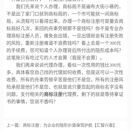
我们先来说个人办理，商标局不是遍布大街小巷的，
不是出了家门口就到商标局的，一个市可能就一间商标
局，从流程可以看得出来，办理一个商标注册可是要去商
标局好几次，来回的舟車劳顿那不是钱吗？你不是专业办
理商标注册人员，难免会出错，一旦出错就会有注册失败
的风险，重新注册难道不浪费钱吗？看上去是一个
300元
的手续费，您可知道个人办理背后所付出的隐形成本吗？
这笔账只有吃过亏的人才会算（我是不会算）。
我们再来说说代理办理，看似一次性用的钱比
300元
多，具体看您自己找的代理如何收费，但是这可以一次性
收费，所有的舟車劳顿辛苦是他们不是您，所有的注册风
险承担是他们不是您，也就是说只要您起的商标名字没有
问题，支付相关的
商标注册
代理费，剩下的就是等待拿证
书的事情，您说不香吗？
上一篇：
商标注册：为企业的隐形价值保驾护航【汇智兴泰】