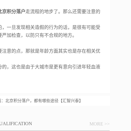
北京积分落户
走流程的地步了。那么还需要注意的
的，一旦发现相关造假的行为的话，是很有可能受
要严加检查，以防只有不合规的地方。
要注意的点，那就是年龄方面其实也是存在相关优
分的，这也是由于大城市是更有意向引进年轻血液
篇：
北京积分落户，都有哪些途径【汇智兴泰】
UALIFICATION
MORE >>