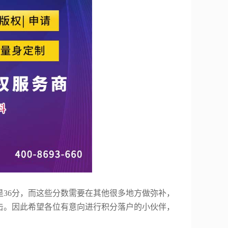
是
36
分，而这些分数需要在其他很多地方做弥补，
击。因此希望各位有意向进行积分落户的小伙伴，