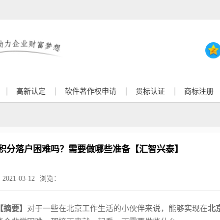
高新认定
软件著作权申请
贯标认证
商标注册
积分落户困难吗？需要做哪些准备【汇智兴泰】
：
2021-03-12
浏览：
【
摘要】
对于一些在北京工作生活的小伙伴来说，能够实现在
北