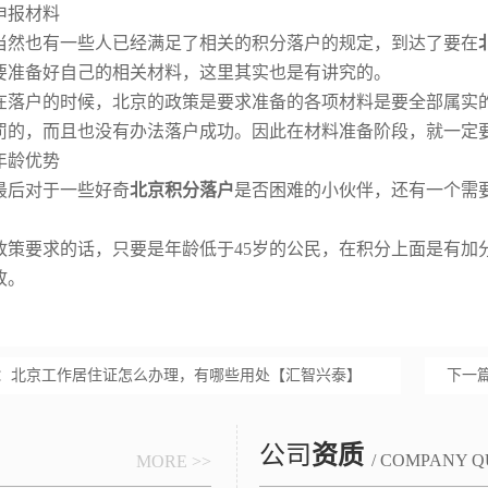
申报材料
当然也有一些人已经满足了相关的积分落户的规定，到达了要在
要准备好自己的相关材料，这里其实也是有讲究的。
在落户的时候，北京的政策是要求准备的各项材料是要全部属实
罚的，而且也没有办法落户成功。因此在材料准备阶段，就一定
年龄优势
最后对于一些好奇
北京积分落户
是否困难的小伙伴，还有一个需
。
政策要求的话，只要是年龄低于
45
岁的公民，在积分上面是有加
故。
：
北京工作居住证怎么办理，有哪些用处【汇智兴泰】
下一
公司
资质
/ COMPANY Q
MORE >>