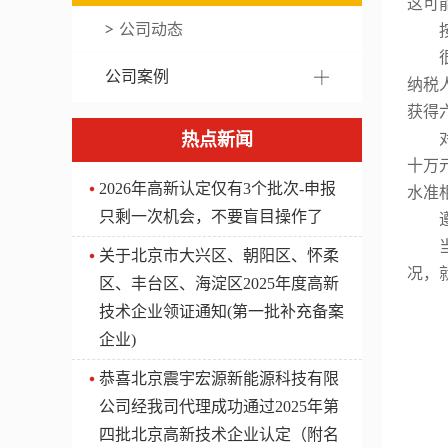
这可
公司动态
公司案例
纳税
获得
热点新闻
十万
2026年高新认定仅有3个批次-申报
水准
只剩一次机会，不要盲目操作了
关于北京市大兴区、朝阳区、怀柔
况，
区、丰台区、海淀区2025年度高新
技术企业领证通知(第一批补充备案
企业)
​恭喜北京震宇宏源新能源科技有限
公司经我司代理成功通过2025年第
四批北京高新技术企业认定（附名