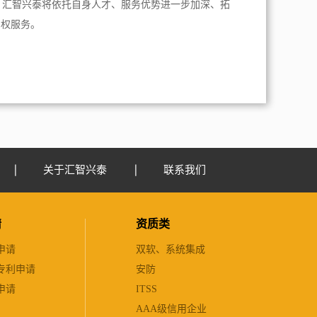
，汇智兴泰将依托自身人才、服务优势进一步加深、拓
产权服务。
关于汇智兴泰
联系我们
请
资质类
申请
双软、系统集成
专利申请
安防
申请
ITSS
AAA级信用企业