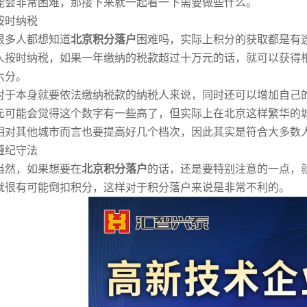
能会非常困难，那接下来就一起看一下需要做些什么。
按时纳税
很多人都想知道
北京积分落户
困难吗，实际上积分的获取都是有
人按时纳税，如果一年缴纳的税款超过十万元的话，就可以获得
六分。
对于本身就要依法缴纳税款的纳税人来说，同时还可以增加自己
元可能会觉得这个数字有一些高了，但实际上在北京这样繁华的
相对其他城市而言也要提高好几个档次，因此其实是符合大多数
遵纪守法
当然，如果想要在
北京积分落户
的话，还是要特别注意的一点，
就很有可能倒扣积分，这样对于积分落户来说是非常不利的。