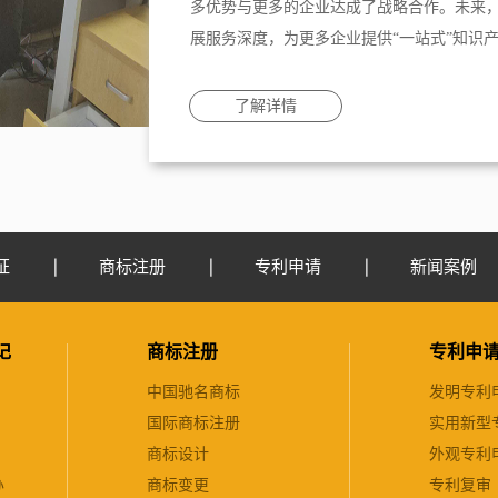
多优势与更多的企业达成了战略合作。未来
展服务深度，为更多企业提供“一站式”知识
了解详情
证
商标注册
专利申请
新闻案例
记
商标注册
专利申
中国驰名商标
发明专利
国际商标注册
实用新型
商标设计
外观专利
办
商标变更
专利复审