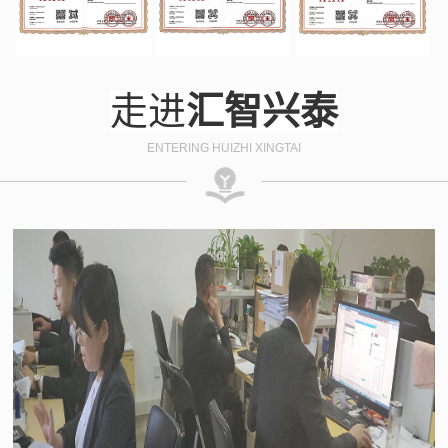
走进
汇智兴泰
ENTERING HUIZHI XINGTAI