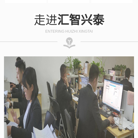
走进
汇智兴泰
ENTERING HUIZHI XINGTAI