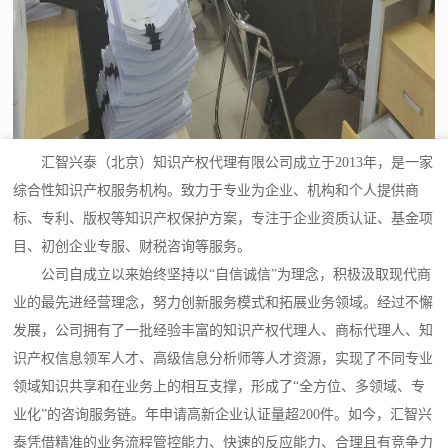
汇智兴泰（北京）知识产权代理有限公司成立于2013年，是一家
综合性知识产权服务机构。致力于专业为企业、机构和个人提供商
标、专利、版权等知识产权保护方案，专注于企业资质认证、基金项
目、初创企业专服、财税咨询等服务。
公司自成立以来始终坚持以“自信诚信”为理念，积极汲取现代商
业的最先进经营理念，努力创新服务模式和拓展业务领域。经过不懈
发展，公司拥有了一批经验丰富的知识产权代理人、商标代理人、知
识产权信息领军人才、高级信息分析师等人才资源，实现了不同专业
领域知识共享和在业务上的相互支撑，形成了“全方位、多领域、专
业化”的咨询服务链。年申请高新企业认证量超200件。如今，汇智兴
泰凭借精准的业务流程管控能力、快速的反应能力、合理且有竞争力