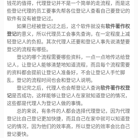
钱花的值得，代理登记并不是一个简单的走流程，而是这
些登记代理的员工要事先帮各位登记人查看自己要登记的
软件有没有被登记过。
如果已经被登记过之后，这个软件就没有
软件著作权
登记
的意义，所以代理员工会事先查询，在一定程度上减
轻登记人的负担。其次代理人还要和登记人事先说清楚要
登记的流程有哪些。
登记的哪个流程需要哪些资料，一点一点地传达给登
记人，让登记人能够清楚地知道流程，而且每个流程需要
的资料都会提前让登记人准备好，不会让登记人手忙脚
乱，登记的流程时间也会和登记人说明。
登记完之后，代理人也会帮登记人查询
软件著作权登
记
是否成功，这样能够让登记人在家就知道登记的情况，
这些都是代理人为登记人做的事情。
总的来说，有条件的人都会选择代理登记，因为代理
登记比自己登记更加快捷，而且自己在家中就可以知道登
记的情况，因为他们的效率高，所以登记的效率会比自己
登记要快。