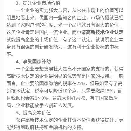
3、
提升企业市场价值
一个企业的实力强大与否，从它在市场上的价值可以
明显地看出来。像国内一些知名的企业，市场传播就已经
达到了家喻户晓的程度，光一个品牌就具有很大的价值，
这类企业肯定是国内一流企业。而申请
高新技术企业认定
就能提高企业的市场价值，有了这个认定，就说明企业本
身具有很强的创新研发能力，这有利于企业投标的中标
率。
4、
享受国家补助
一个企业要想发展壮大是离不开国家的支持的，获得
高新技术认定的企业最明显的优势就是国家的扶持。一般
而言，企业要给国家缴纳的税率在
25%，但是如果有了高
新技术认定，税率可以降低10个点，只需要缴纳15%，而
且税额也会减少40%。背靠大树好乘凉，有了国家做后
盾，企业就能放手去创新去发展。
5、
提高资本价值
获得高新技术认定的企业其资本价值会获得提升，更
能够得到政府扶持和金融机构的支持。