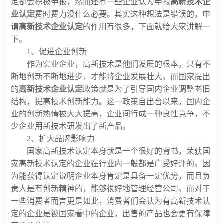
定都会积极申报，然而还有一些企业认为申报
高新技术企
业认定
费时费力没什么必要。其实这种想法是错误的，申
请
高新技术企业认定
的作用有很多，下面就给大家讲解一
下。
1、
促进企业创新
作为实业企业，高新技术是他们发展的根本，只有不
断地创新不断地进步，才能将企业发展壮大。而国家提出
的
高新技术企业认定
政策就是为了引导国内企业调整老旧
结构，提高技术创新能力。这一政策自出台以来，国内企
业的创新热情被大大提高，企业间行成一种良性竞争，不
少企业用新技术研发出了新产品。
2、
扩大品牌影响力
国家高新技术认定本身就是一个很好的背书，荣获国
家高新技术认定的企业在行业内一般都是广受好评的。因
为能获得认定说明企业本身肯定是具备一定优势，而且负
责人是有创新精神的，能够很好地管理经营公司。而对于
一些消费者而言更是如此，消费者们会认为有高新技术认
定的企业是被国家看中的企业，出售的产品也会更有保障