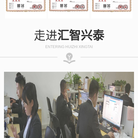
走进
汇智兴泰
ENTERING HUIZHI XINGTAI