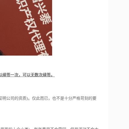
以续签一次，可以无数次续签。
明公司的资质)。仅此而已，也不是十分严格苛刻的要