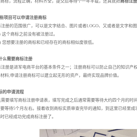
个商标，流程正确，材料齐全，提交后等待个一年半载，还真就把
商标注
哪些项目可以申请注册商标
注册的范围很广，可以是文字结合、图片或者LOGO、又或者是文字和
 这个商标之前没有被注册过。
 您想要注册的商标和已经存在的商标相似度很低。
什么需要商标注册
注册是进军电商平台的基本条件之一；注册商标可以防止自己的知识产权
备材料;申请注册商标可以建立起无形的资产，最终实现品牌价值。
标的申请流程
需要填写商标注册申请表，填写完成之后通常需要等待大约四个月的时间
需要等待5个月左右。接着收到商标实质审查完毕的通知，到这里已经里成
此时已经成功完成商标注册了。