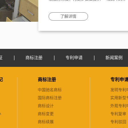
了解详情
证
商标注册
专利申请
新闻案例
记
商标注册
专利申
中国驰名商标
发明专利
国际商标注册
实用新型
商标设计
外观专利
办
商标变更
专利复审
商标续展
专利驳回