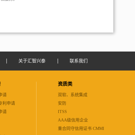
关于汇智兴泰
联系我们
请
资质类
申请
双软、系统集成
专利申请
安防
申请
ITSS
AAA级信用企业
重合同守信用证书 CMMI