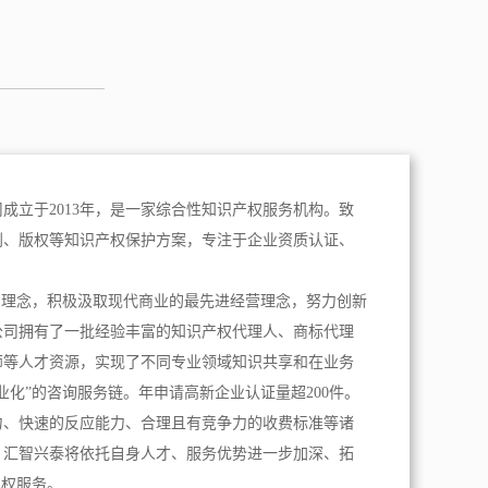
成立于2013年，是一家综合性知识产权服务机构。致
利、版权等知识产权保护方案，专注于企业资质认证、
。
为理念，积极汲取现代商业的最先进经营理念，努力创新
公司拥有了一批经验丰富的知识产权代理人、商标代理
师等人才资源，实现了不同专业领域知识共享和在业务
业化”的咨询服务链。年申请高新企业认证量超200件。
力、快速的反应能力、合理且有竞争力的收费标准等诸
，汇智兴泰将依托自身人才、服务优势进一步加深、拓
产权服务。