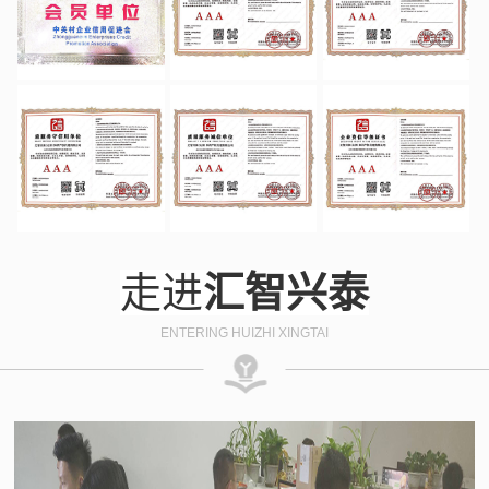
走进
汇智兴泰
ENTERING HUIZHI XINGTAI