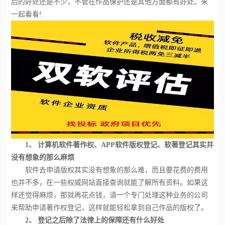
后的好处还是不少，不管在作品保护还是其他方面都有好处。来
一起看看!
1、 计算机软件著作权、APP软件版权登记、软著登记其实并
没有想象的那么麻烦
软件去申请版权其实没有想象的那么难，而且要花费的费用
也并不多，在一些权威网站直接查询就能了解所有资料。如果这
样还觉得麻烦，那就再花点钱，请一个专门处理这种业务的公司
来帮助申请著作权登记，这样就能轻松拿到自己作品的版权了。
2、 登记之后除了法律上的保障还有什么好处