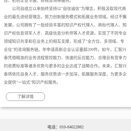
目、初创企业专服、财税咨询等服务。
公司自成立以来始终坚持以“自信诚信”为理念，积极汲取现代商
业的最先进经营理念，努力创新服务模式和拓展业务领域。经过不懈
发展，公司拥有了一批经验丰富的知识产权代理人、商标代理人、知
识产权信息领军人才、高级信息分析师等人才资源，实现了不同专业
领域知识共享和在业务上的相互支撑，形成了“全方位、多领域、专
业化”的咨询服务链。年申请高新企业认证量超200件。如今，汇智兴
泰凭借精准的业务流程管控能力、快速的反应能力、合理且有竞争力
的收费标准等诸多优势与更多的企业达成了战略合作。未来，汇智兴
泰将依托自身人才、服务优势进一步加深、拓展服务深度，为更多企
业提供“一站式”知识产权服务。
了解详情
电话：010-84022882