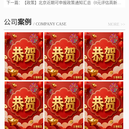
下一篇：
【政策】北京近期可申报政策通知汇总（0元评估高新资格）
公司
案例
/ COMPANY CASE
MORE >>