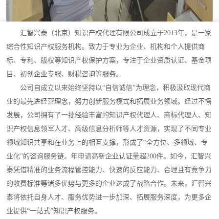
汇智兴泰（北京）知识产权代理有限公司成立于2013年，是一家
综合性知识产权服务机构。致力于专业为企业、机构和个人提供商
标、专利、版权等知识产权保护方案，专注于企业资质认证、基金项
目、初创企业专服、财税咨询等服务。
公司自成立以来始终坚持以“自信诚信”为理念，积极汲取现代商
业的最先进经营理念，努力创新服务模式和拓展业务领域。经过不懈
发展，公司拥有了一批经验丰富的知识产权代理人、商标代理人、知
识产权信息领军人才、高级信息分析师等人才资源，实现了不同专业
领域知识共享和在业务上的相互支撑，形成了“全方位、多领域、专
业化”的咨询服务链。年申请高新企业认证量超200件。如今，汇智兴
泰凭借精准的业务流程管控能力、快速的反应能力、合理且有竞争力
的收费标准等诸多优势与更多的企业达成了战略合作。未来，汇智兴
泰将依托自身人才、服务优势进一步加深、拓展服务深度，为更多企
业提供“一站式”知识产权服务。