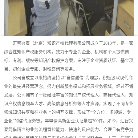
汇智兴泰（北京）知识产权代理有限公司成立于2013年，是一家
综合性知识产权服务机构。致力于专业为企业、机构和个人提供商
标、专利、版权等知识产权保护方案，专注于企业资质认证、基金项
目、初创企业专服、财税咨询等服务。
公司自成立以来始终坚持以“自信诚信”为理念，积极汲取现代商
业的最先进经营理念，努力创新服务模式和拓展业务领域。经过不懈
发展，公司拥有了一批经验丰富的知识产权代理人、商标代理人、知
识产权信息领军人才、高级信息分析师等人才资源，实现了不同专业
领域知识共享和在业务上的相互支撑，形成了“全方位、多领域、专
业化”的咨询服务链。年申请高新企业认证量超200件。如今，汇智兴
泰凭借精准的业务流程管控能力、快速的反应能力、合理且有竞争力