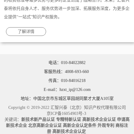
的收费标准等诸多优势与更多的企业达成了战略合作。未来，汇智兴
泰将依托自身人才、服务优势进一步加深、拓展服务深度，为更多企
业提供“一站式”知识产权服务。
了解详情
电话：010-84022882
客服热线：4008-693-660
传真：010-84016218
E-mail：hzxt_ip@126.com
地址：中国北京市东城区草园胡同聚才大厦A105室
Copyright © 2019-2022 汇智兴泰（北京）知识产权代理有限公司
京ICP备16054903号-3
关键词：
新技术新产品认证
专精特新认证
高新技术企业认证
申请高
新技术企业
北京高新企业认证
高新企业认定条件
外观专利
商标注
册
高新技术企业认定