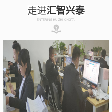
走进
汇智兴泰
ENTERING HUIZHI XINGTAI