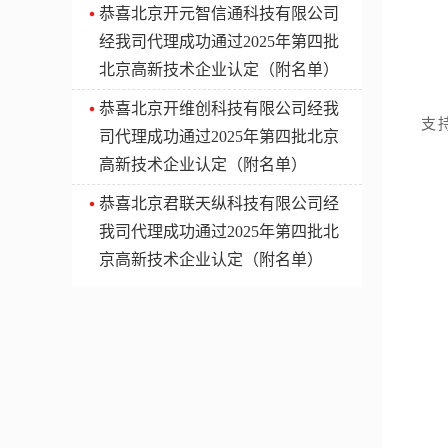
​恭喜北京开元智信通科技有限公司
一
经我司代理成功通过2025年第四批
首
北京高新技术企业认定（附名单）
鼓
注
​恭喜北京开维创科技有限公司经我
支
司代理成功通过2025年第四批北京
二
高新技术企业认定（附名单）
对
​恭喜北京君联天纵科技有限公司经
对
我司代理成功通过2025年第四批北
对
三
京高新技术企业认定（附名单）
申
1
（
（
（
2
3