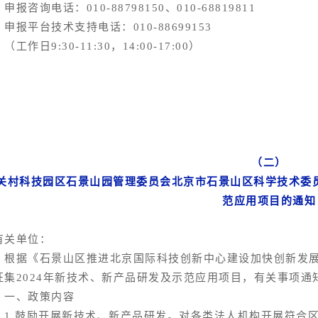
咨询电话：010-88798150、010-68819811
报平台技术支持电话：010-88699153
作日9:30-11:30，14:00-17:00）
（二）
关村科技园区石景山园管理委员会北京市石景山区科学技术委员
范应用项目的通知
有关单位：
据《石景山区推进北京国际科技创新中心建设加快创新发展支
征集2024年新技术、新产品研发及示范应用项目，有关事项通
、政策内容
.鼓励开展新技术、新产品研发。对各类法人机构开展符合区