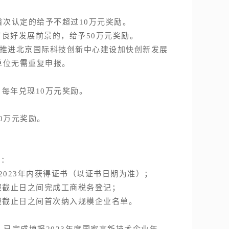
次认定的给予不超过10万元奖励。
好发展前景的，给予50万元奖励。
区推进北京国际科技创新中心建设加快创新发展
单位无需重复申报。
每年兑现10万元奖励。
。
0万元奖励。
的：
023年内获得证书（以证书日期为准）；
报截止日之间完成工商税务登记；
报截止日之间首次纳入规模企业名单。
已完成填报2023年度国家高新技术企业年