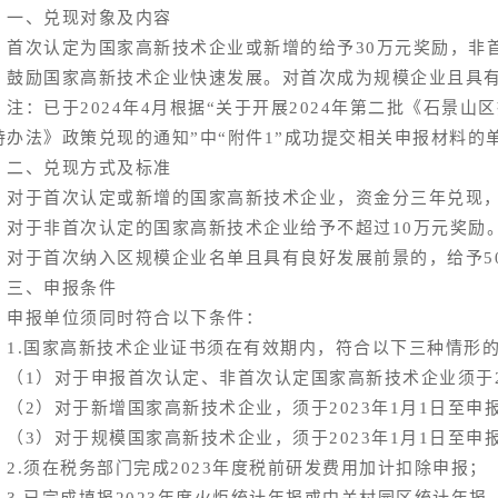
、兑现对象及内容
次认定为国家高新技术企业或新增的给予30万元奖励，非首
励国家高新技术企业快速发展。对首次成为规模企业且具有良
：已于2024年4月根据“关于开展2024年第二批《石景山
持办法》政策兑现的通知”中“附件1”成功提交相关申报材料的
、兑现方式及标准
于首次认定或新增的国家高新技术企业，资金分三年兑现，
于非首次认定的国家高新技术企业给予不超过10万元奖励
于首次纳入区规模企业名单且具有良好发展前景的，给予5
、申报条件
报单位须同时符合以下条件：
.国家高新技术企业证书须在有效期内，符合以下三种情形
1）对于申报首次认定、非首次认定国家高新技术企业须于2
2）对于新增国家高新技术企业，须于2023年1月1日至申
3）对于规模国家高新技术企业，须于2023年1月1日至申
.须在税务部门完成2023年度税前研发费用加计扣除申报；
.已完成填报2023年度火炬统计年报或中关村园区统计年报，