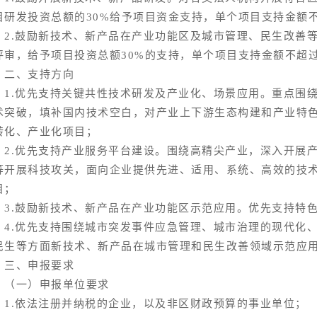
目研发投资总额的30%给予项目资金支持，单个项目支持金额不
.鼓励新技术、新产品在产业功能区及城市管理、民生改善等
评审，给予项目投资总额30%的支持，单个项目支持金额不超过
、支持方向
.优先支持关键共性技术研发及产业化、场景应用。重点围绕
术突破，填补国内技术空白，对产业上下游生态构建和产业特
转化、产业化项目；
.优先支持产业服务平台建设。围绕高精尖产业，深入开展产
等开展科技攻关，面向企业提供先进、适用、系统、高效的技
目；
.鼓励新技术、新产品在产业功能区示范应用。优先支持特色
.优先支持围绕城市突发事件应急管理、城市治理的现代化、
民生等方面新技术、新产品在城市管理和民生改善领域示范应
、申报要求
一）申报单位要求
.依法注册并纳税的企业，以及非区财政预算的事业单位；