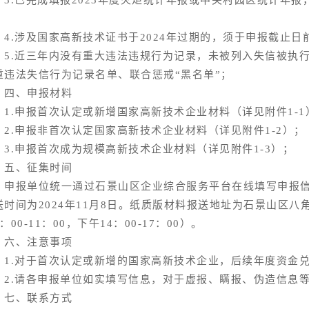
。
.涉及国家高新技术证书于2024年过期的，须于申报截止日
.近三年内没有重大违法违规行为记录，未被列入失信被执行
重违法失信行为记录名单、联合惩戒“黑名单”；
、申报材料
.申报首次认定或新增国家高新技术企业材料（详见附件1-1
.申报非首次认定国家高新技术企业材料（详见附件1-2）；
.申报首次成为规模高新技术企业材料（详见附件1-3）；
、征集时间
报单位统一通过石景山区企业综合服务平台在线填写申报信
送时间为2024年11月8日。纸质版材料报送地址为石景山区八角
：00-11：00，下午14：00-17：00）。
、注意事项
.对于首次认定或新增的国家高新技术企业，后续年度资金兑
.请各申报单位如实填写信息，对于虚报、瞒报、伪造信息等
、联系方式