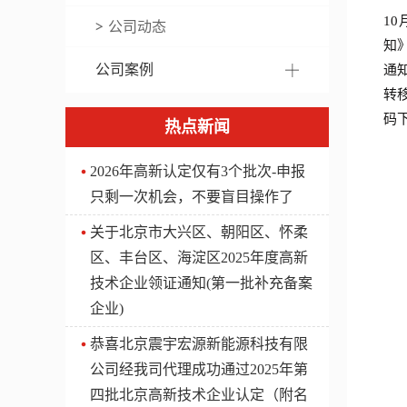
1
公司动态
知
公司案例
通
转
码
热点新闻
2026年高新认定仅有3个批次-申报
只剩一次机会，不要盲目操作了
关于北京市大兴区、朝阳区、怀柔
区、丰台区、海淀区2025年度高新
技术企业领证通知(第一批补充备案
企业)
​恭喜北京震宇宏源新能源科技有限
公司经我司代理成功通过2025年第
四批北京高新技术企业认定（附名