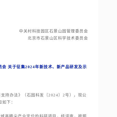
中关村科技园区石景山园管理委员会
北京市石景山区科学技术委员会
会 关于征集2024年新技术、新产品研发及示
持办法》（石园科发〔2024〕2号），现公
知如下：
域高精尖产业定位的科研项目，经评审，按照