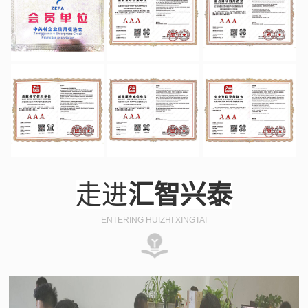
走进
汇智兴泰
ENTERING HUIZHI XINGTAI