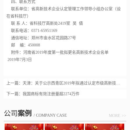
四、联系方式
联系单位：省高新技术企业认定管理工作领导小组办公室（设
在省科技厅）
联 系 人：省科技厅高新处2419室 吴 倩
联系电话：0371-65951169
通信地址：郑州市金水区花园路27号
邮 编：450008
附件：河南省2019年度第一批拟更名
高新技术企业
名单
2019年7月3日
上一篇：
天津：关于公示西青区2019年拟通过认定市级高新技术企业名单的通知
下一篇：
我国商标有效注册量超2274万件
公司
案例
/ COMPANY CASE
MORE >>