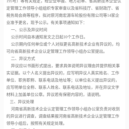
195号）等有关规定，经企业申报、地方初审、省高新技术企业认
定管理工作领导小组组织专家审查以及省科技厅、省财政厅、省
税务局会商等程序，拟对原河南宏源车轮股份有限公司等14家企
业准予更名，现予公示。有关事项通知如下：
一、公示及异议时间
公示时间自本通知发文之日起10个工作日。
公示期内任何单位或个人对拟更名高新技术企业有异议的，均
可向省
高新技术企业认定
管理工作领导小组办公室提出。
二、异议方式
异议应以书面形式提出，要求具体说明异议理由并提供相关事
实证据。以个人名义提出异议的，应写明异议人真实姓名、工作
单位、职务职称、联系电话及地址等；以单位名义提出异议的，
应写明单位全称、联系人姓名、联系电话及地址，并在异议文字
材料上加盖单位公章。异议若有保密内容的，请说明。
三、异议处理
河南省高新技术企业认定管理工作领导小组办公室负责对收到
的异议进行调查，调查结果报河南省高新技术企业认定管理工作
领导小组后，按照有关规定处理。