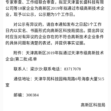
专家审查、工作组联合审查，拟定天津富长盛科技有限
公司等18家企业为高新区2019年拟通过市级
高新技术企
业
，现予以公示，公示期为5个工作日。
对公示有异议的，请自本通知发布之日起5个工作
日内以实名、书面形式向高新区科技局提出。提出异议
时应当对有异议的企业存在的不符合
高新技术企业
条件
的具体问题有清楚的表述，并提供事实证据。
附件：天津高新区2019年拟通过天津市级
高新技术
企业
(第二批)名单
联系人：梁沙沙;联系电话：83717078
通信地址：天津华苑科技园梅苑路6号海泰大厦515
室
邮编：300384
高新区科技局