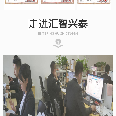
走进
汇智兴泰
ENTERING HUIZHI XINGTAI