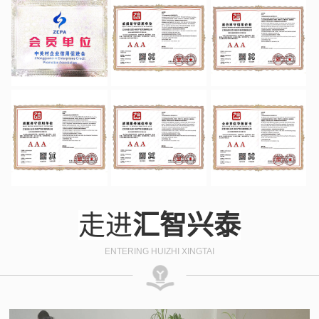
走进
汇智兴泰
ENTERING HUIZHI XINGTAI