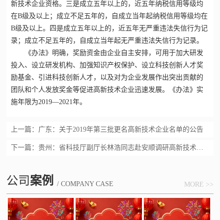
新技术企业资格。三是成立五年以上的，近五年纳税信用等级均
在B级及以上；成立不足五年的，自成立当年起纳税信用等级均在
B级及以上。四是成立五年以上的，近五年无严重违法失信行为记
录；成立不足五年的，自成立当年起无严重违法失信行为记录。
《办法》明确，奖励资金由企业自主安排，可用于加大研发
投入、设立研发机构、加强知识产权保护、设立科技创新人才奖
励基金、引进科技创新人才，以及对为企业发展作出突出贡献的
团队和个人发放奖金等促进
高新技术企业
迅速发展。《办法》实
施年限为2019—2021年。
上一篇：
广东：关于2019年第三批更名高新技术企业名单的公告
下一篇：
贵州：省科技厅副厅长林浩同志赴安顺调研高新技术企业
公司
案例
/ COMPANY CASE
MORE >>