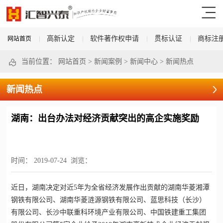
高新认定
软件著作权申请
贯标认证
商标注
网站首页
当前位置：
网站首页
>
新闻案例
>
新闻中心
>
新闻热点
新闻热点
湖南：出台办法对经济贡献突出的高企实施奖励
时间：
2019-07-24
浏览：
近日，湖南决定对近5年为全省经济发展作出贡献的湖南华菱湘潭
钢铁有限公司、湖南华菱涟源钢铁有限公司、蓝思科技（长沙）
有限公司、长沙中联重科环境产业有限公司、中国铁建重工集团