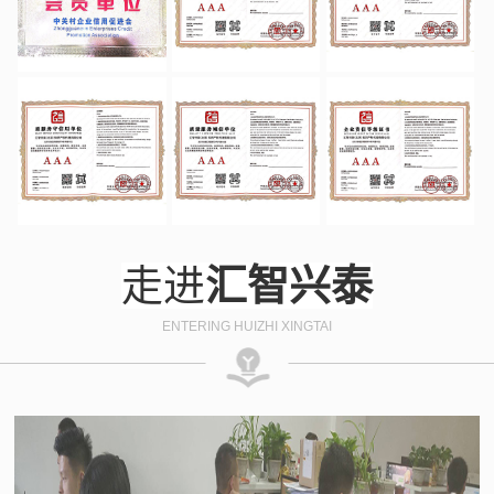
走进
汇智兴泰
ENTERING HUIZHI XINGTAI