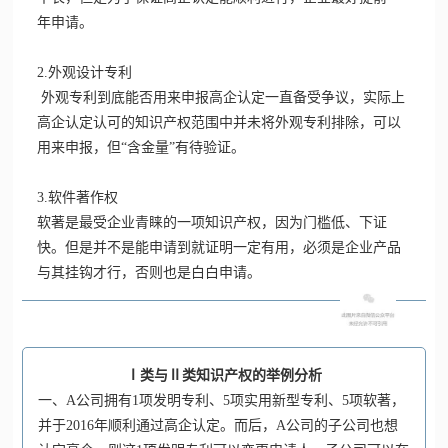
年申请。
2.外观设计专利
外观专利到底能否用来申报高企认定一直备受争议，实际上
高企认定认可的知识产权范围中并未将外观专利排除，可以
用来申报，但“含金量”有待验证。
3.软件著作权
软著是最受企业青睐的一项知识产权，因为门槛低、下证
快。
但是并不是能申请到就证明一定有用，必须是企业产品
与其挂钩才行，否则也是白白申请。
Ⅰ类与Ⅱ类知识产权的举例分析
一、A公司拥有1项发明专利、5项实用新型专利、5项软著，
并于2016年顺利通过高企认定。
而后，A公司的子公司也想