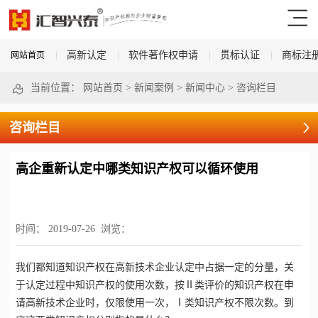
高新认定
软件著作权申请
贯标认证
商标注
网站首页
当前位置：
网站首页
>
新闻案例
>
新闻中心
>
咨询栏目
咨询栏目
高企重新认定中哪类知识产权可以循环使用
时间：
2019-07-26
浏览：
我们都知道知识产权在
高新技术企业认定
中占据一定的分量，关
于认定过程中知识产权的使用次数，按Ⅱ类评价的知识产权在申
请
高新技术企业
时，仅限使用一次，Ⅰ类知识产权不限次数。
到