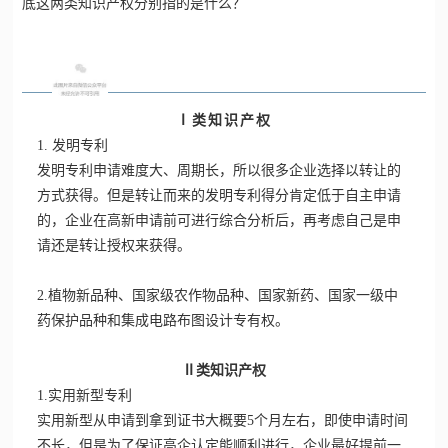
底这两类知识产权分别指的是什么？
Ⅰ类知识产权
1. 发明专利
发明专利申请难度大、周期长，所以很多企业选择以转让的
方式获得。
但是转让而来的发明专利得分肯定低于自主申请
的，企业在高新申请前可进行综合分析后，再考虑自己是申
请还是转让授权来获得。
2.植物新品种、国家级农作物品种、国家新药、国家一级中
药保护品种和集成电路布图设计专有权。
Ⅱ类知识产权
1.实用新型专利
实用新型从申请到拿到证书大概要5个月左右，即使申请时间
不长，但是为了保证高企认定能顺利进行，企业最好提前一