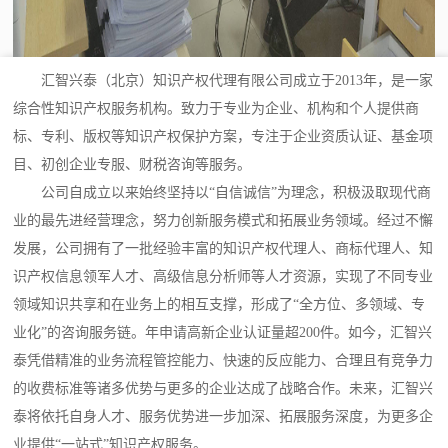
汇智兴泰（北京）知识产权代理有限公司成立于2013年，是一家
综合性知识产权服务机构。致力于专业为企业、机构和个人提供商
标、专利、版权等知识产权保护方案，专注于企业资质认证、基金项
目、初创企业专服、财税咨询等服务。
公司自成立以来始终坚持以“自信诚信”为理念，积极汲取现代商
业的最先进经营理念，努力创新服务模式和拓展业务领域。经过不懈
发展，公司拥有了一批经验丰富的知识产权代理人、商标代理人、知
识产权信息领军人才、高级信息分析师等人才资源，实现了不同专业
领域知识共享和在业务上的相互支撑，形成了“全方位、多领域、专
业化”的咨询服务链。年申请高新企业认证量超200件。如今，汇智兴
泰凭借精准的业务流程管控能力、快速的反应能力、合理且有竞争力
的收费标准等诸多优势与更多的企业达成了战略合作。未来，汇智兴
泰将依托自身人才、服务优势进一步加深、拓展服务深度，为更多企
业提供“一站式”知识产权服务。