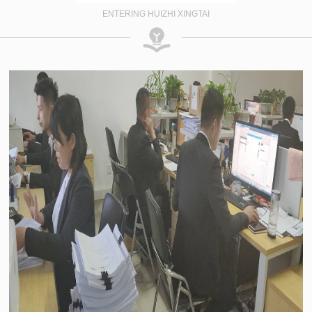
ENTERING HUIZHI XINGTAI