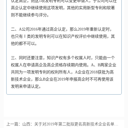
认定高企，则这1项发明专利可以变更申请人，子公司可以在
高企认定中继续使用这项发明，其他的实用新型专利和软著
则不能继续参与评分。
二、A公司2016年通过高企认定，那么2019年重新认定时，
也只有Ⅰ类的发明专利可以在知识产权评价中继续使用，其
他的都不可以。
三、同时还要注意，知识产权有多个权属人时，只能由一个
权属人在申请高企及高企资格存续期内使用。
A、B两家企业
共同为一项发明专利的权利所有人，A企业在2018获批为
高
新技术企业
，那么B企业在2019年申报高企时不可再使用该
发明来申请认定。
上一篇：
山西：关于对2019年第二批拟更名高新技术企业名单的公示