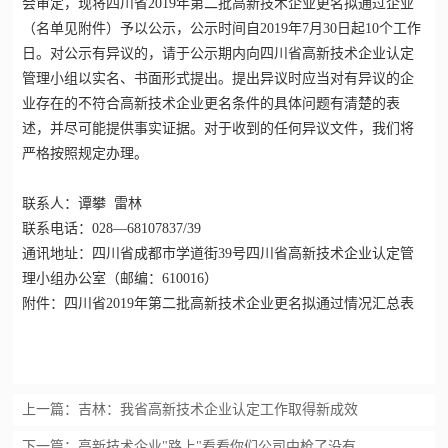
会审定，现将四川省2019年第二批高新技术企业更名拟通过企业
（名单见附件）予以公示，公示时间自2019年7月30日起10个工作
日。对公示有异议的，请于公示期内向四川省高新技术企业认定
管理小组以实名、书面形式提出。提出异议时应当对有异议的企
业存在的不符合高新技术企业更名条件的具体问题有清楚的表
述，并尽可能提供事实证据。对于收到的任何异议文件，我们将
严格按照规定办理。
联系人：谭攀 雷林
联系电话：028—68107837/39
通讯地址：四川省成都市学道街39号四川省
高新技术企业认定
管
理小组办公室（邮编：610016）
附件：四川省2019年第二批高新技术企业更名拟通过情况汇总表
上一篇：
吉林：我省高新技术企业认定工作取得新成效
下一篇：
高新技术企业"路上"看看你们公司中枪了没有