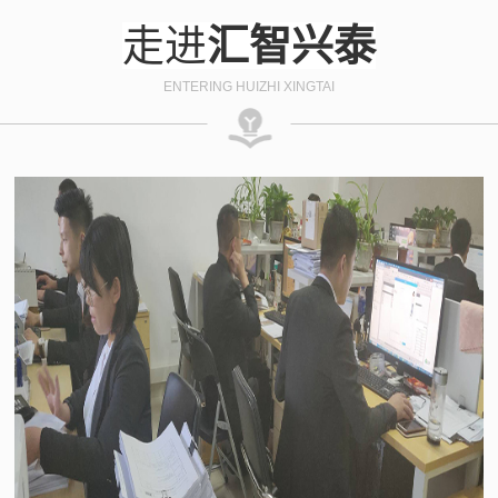
走进
汇智兴泰
ENTERING HUIZHI XINGTAI