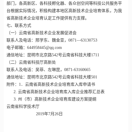
部门，各高新区、各科技孵化器、各众创空间等科技公共服务平
台根据实际情况，积极构建本地区高新技术企业培育体系，为我
省高新技术企业培育认定工作提供有力支撑。
七、联系方式
（一）云南省高新技术企业发展促进会
联系人及电话：邢学东、魏金亚，0871—63130753
电子邮箱：644958445@qq.com
通信地址：昆明市北京路542号云南省科技大楼1711
（二）云南省科技厅高新处
联系人及电话：吴菲、左琳昆，0871-63160665
通信地址：昆明市北京路542号云南省科技大楼501
附件：1．云南省
高新技术企业
培育库入库申请书
2. 云南省高新技术企业培育库入库企业推荐汇总表
3. 州（市）高新技术企业培育库建设方案提纲
云南省科学技术厅
2019年7月26日