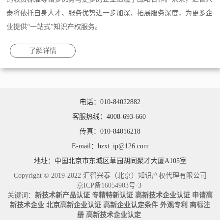
泰将依托自身人才、服务优势进一步加深、拓展服务深度，为更多企
业提供“一站式”知识产权服务。
了解详情
电话：010-84022882
客服热线：4008-693-660
传真：010-84016218
E-mail：hzxt_ip@126.com
地址：中国北京市东城区草园胡同聚才大厦A105室
Copyright © 2019-2022 汇智兴泰（北京）知识产权代理有限公司
京ICP备16054903号-3
关键词：
新技术新产品认证
专精特新认证
高新技术企业认证
申请高
新技术企业
北京高新企业认证
高新企业认定条件
外观专利
商标注
册
高新技术企业认定