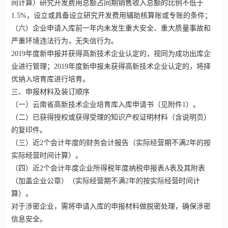
间计算）研究开发费用总额占同期销售收入总额的比例不低于
1.5%，设立或具备设立研究开发费用辅助核算账或专账的条件；
（六）企业申请入库前一年内未发生重大安全、重大质量事故和
严重环境违法行为，无失信行为。
2019年度新申报并获得高新技术企业认定的，视同为成功出库企
业进行管理；2019年度新申报未获得高新技术企业认定的，将择
优纳入培育库进行培育。
三、申报材料及装订顺序
（一）云南省高新技术企业培育库入库申请书（见附件1）。
（二）已获得授权或获得受理的知识产权证明材料（含说明页）
的复印件。
（三）近2个会计年度的财务会计报告（实际经营期不满2年的按
实际经营时间计算）。
（四）近2个会计年度企业所得税年度纳税申报表A表及其附表
（加盖企业公章）（实际经营期不满2年的按实际经营时间计
算）。
对于涉密企业，需将申请入库的申报材料做脱密处理，确保涉密
信息安全。