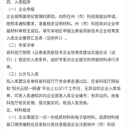
四、入库程序
（一）企业申报
企业按照属地化管理的原则，向所在州（市）科技局提出申请，
按照本通知要求，准备相关证明材料。州（市）科技局对企业申
报材料审核无误后，填写本地区申报云南省高新技术企业培育库
入库企业推荐汇总表（见附件2）。
（二）专家评审
省科技厅按照《
云南省高新技术企业培育
库建设实施办法（试
行）》规定的入库条件，组织专家对企业提交的申报材料进行评
审。
（三）公示与入库
拟入库建议名单经省科技厅厅务会审定通过后，在省科技厅网站
和“阳光云财一网通”平台上公示5个工作日，无异议的企业入库培
育，印发入库通知并向企业颁发入库企业编号；有异议的，由省
科技厅核实处理，情况属实的，取消入库资格。
五、材料报送
（一）企业需提交一式一份纸质材料和电子版材料。纸质材料按
装订顺序编制总目录和分类目录报送企业注册地州（市）科技