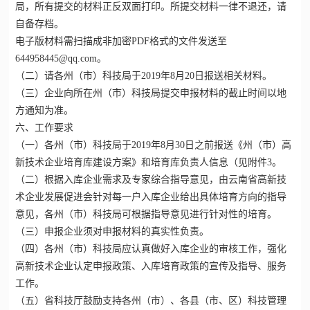
局，所有提交的材料正反双面打印。所提交材料一律不退还，请
自备存档。
电子版材料需扫描成非加密PDF格式的文件发送至
644958445@qq.com。
（二）请各州（市）科技局于2019年8月20日报送相关材料。
（三）企业向所在州（市）科技局提交申报材料的截止时间以地
方通知为准。
六、工作要求
（一）各州（市）科技局于2019年8月30日之前报送《州（市）高
新技术企业培育库建设方案》和培育库负责人信息（见附件3。
（二）根据入库企业需求及专家综合指导意见，由云南省高新技
术企业发展促进会针对每一户入库企业给出具体培育方向的指导
意见，各州（市）科技局可根据指导意见进行针对性的培育。
（三）申报企业须对申报材料的真实性负责。
（四）各州（市）科技局应认真做好入库企业的审核工作，强化
高新技术企业认定申报政策、入库培育政策的宣传及指导、服务
工作。
（五）省科技厅鼓励支持各州（市）、各县（市、区）科技管理