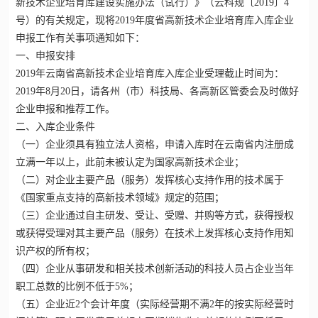
新技术企业培育
库建设实施办法（试行）》（云科规〔2019〕4
号）的有关规定，现将2019年度省高新技术企业培育库入库企业
申报工作有关事项通知如下：
一、申报安排
2019年
云南省高新技术企业
培育库入库企业受理截止时间为：
2019年8月20日，请各州（市）科技局、各高新区管委会及时做好
企业申报和推荐工作。
二、入库企业条件
（一）企业须具有独立法人资格，申请入库时在云南省内注册成
立满一年以上，此前未被认定为国家高新技术企业；
（二）对企业主要产品（服务）发挥核心支持作用的技术属于
《国家重点支持的高新技术领域》规定的范围；
（三）企业通过自主研发、受让、受赠、并购等方式，获得授权
或获得受理对其主要产品（服务）在技术上发挥核心支持作用知
识产权的所有权；
（四）企业从事研发和相关技术创新活动的科技人员占企业当年
职工总数的比例不低于5%；
（五）企业近2个会计年度（实际经营期不满2年的按实际经营时