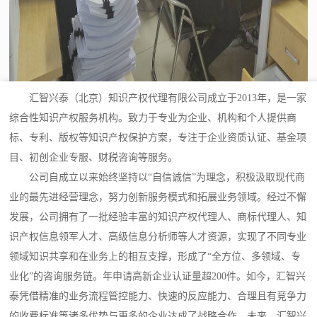
汇智兴泰（北京）知识产权代理有限公司成立于2013年，是一家
综合性知识产权服务机构。致力于专业为企业、机构和个人提供商
标、专利、版权等知识产权保护方案，专注于企业资质认证、基金项
目、初创企业专服、财税咨询等服务。
公司自成立以来始终坚持以“自信诚信”为理念，积极汲取现代商
业的最先进经营理念，努力创新服务模式和拓展业务领域。经过不懈
发展，公司拥有了一批经验丰富的知识产权代理人、商标代理人、知
识产权信息领军人才、高级信息分析师等人才资源，实现了不同专业
领域知识共享和在业务上的相互支撑，形成了“全方位、多领域、专
业化”的咨询服务链。年申请高新企业认证量超200件。如今，汇智兴
泰凭借精准的业务流程管控能力、快速的反应能力、合理且有竞争力
的收费标准等诸多优势与更多的企业达成了战略合作。未来，汇智兴