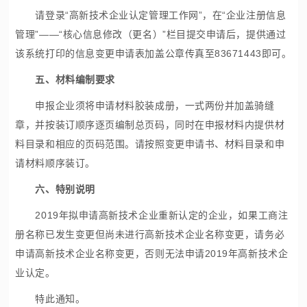
请登录“
高新技术企业认定
管理工作网”，在“企业注册信息
管理”——“核心信息修改（更名）”栏目提交申请后，提供通过
该系统打印的信息变更申请表加盖公章传真至83671443即可。
五、材料编制要求
申报企业须将申请材料胶装成册，一式两份并加盖骑缝
章，并按装订顺序逐页编制总页码，同时在申报材料内提供材
料目录和相应的页码范围。请按照变更申请书、材料目录和申
请材料顺序装订。
六、特别说明
2019年拟申请
高新技术企业
重新认定的企业，如果工商注
册名称已发生变更但尚未进行高新技术企业名称变更，请务必
申请高新技术企业名称变更，否则无法申请2019年高新技术企
业认定。
特此通知。