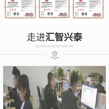
走进
汇智兴泰
ENTERING HUIZHI XINGTAI