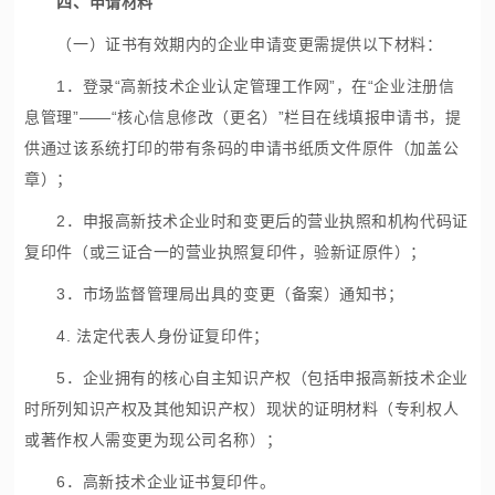
四、申请材料
（一）证书有效期内的企业申请变更需提供以下材料：
1．登录“
高新技术企业认定
管理工作网”，在“企业注册信
息管理”——“核心信息修改（更名）”栏目在线填报申请书，提
供通过该系统打印的带有条码的申请书纸质文件原件（加盖公
章）；
2．申报高新技术企业时和变更后的营业执照和机构代码证
复印件（或三证合一的营业执照复印件，验新证原件）；
3．市场监督管理局出具的变更（备案）通知书；
4. 法定代表人身份证复印件；
5．企业拥有的核心自主知识产权（包括申报高新技术企业
时所列知识产权及其他知识产权）现状的证明材料（专利权人
或著作权人需变更为现公司名称）；
6．高新技术企业证书复印件。