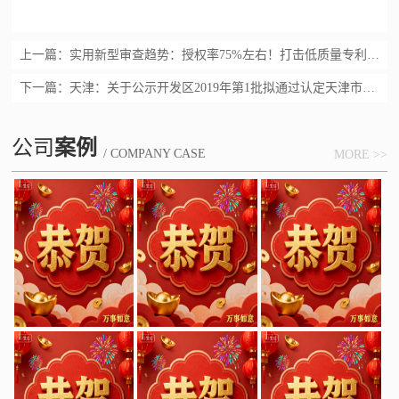
上一篇：
实用新型审查趋势：授权率75%左右！打击低质量专利申请
下一篇：
天津：关于公示开发区2019年第1批拟通过认定天津市市级高新技术企业名单的通知
公司
案例
/ COMPANY CASE
MORE >>