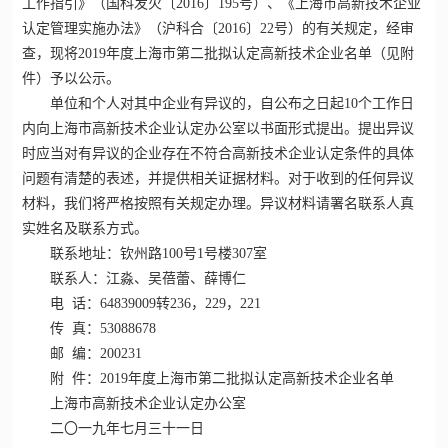
工作指引》（国科发火〔2016〕195号）、《上海市高新技术企业
认定管理实施办法》（沪科合〔2016〕22号）的有关规定，经审
查，现将2019年度上海市第二批拟认定高新技术企业名单（见附
件）予以公示。
单位和个人对其中企业有异议的，自公布之日起10个工作日
内向上海市高新技术企业认定办公室以书面形式提出。提出异议
时应当对有异议的企业存在不符合高新技术企业认定条件的具体
问题有清楚的表述，并提供相关证据材料。对于收到的任何异议
材料，我们将严格按照有关规定办理。异议材料请署名联系人真
实姓名及联系方式。
联系地址：钦州路100号1号楼307室
联系人：江淼、吴蓓蕾、薛博仁
电 话：64839009转236，229，221
传 真：53088678
邮 编：200231
附 件：2019年度上海市第二批拟认定
高新技术企业
名单
上海市高新技术企业认定办公室
二〇一九年七月三十一日