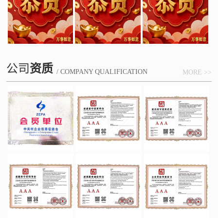
公司
资质
/ COMPANY QUALIFICATION
MORE >>