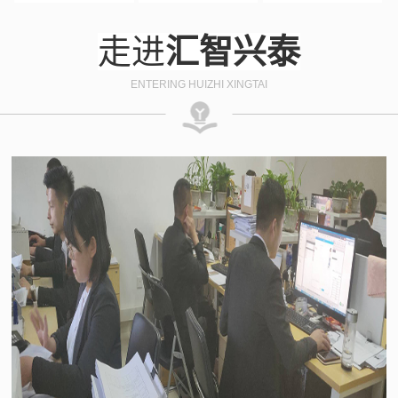
走进
汇智兴泰
ENTERING HUIZHI XINGTAI