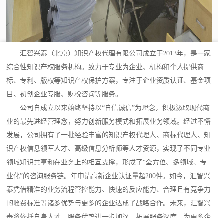
汇智兴泰（北京）知识产权代理有限公司成立于2013年，是一家
综合性知识产权服务机构。致力于专业为企业、机构和个人提供商
标、专利、版权等知识产权保护方案，专注于企业资质认证、基金项
目、初创企业专服、财税咨询等服务。
公司自成立以来始终坚持以“自信诚信”为理念，积极汲取现代商
业的最先进经营理念，努力创新服务模式和拓展业务领域。经过不懈
发展，公司拥有了一批经验丰富的知识产权代理人、商标代理人、知
识产权信息领军人才、高级信息分析师等人才资源，实现了不同专业
领域知识共享和在业务上的相互支撑，形成了“全方位、多领域、专
业化”的咨询服务链。年申请高新企业认证量超200件。如今，汇智兴
泰凭借精准的业务流程管控能力、快速的反应能力、合理且有竞争力
的收费标准等诸多优势与更多的企业达成了战略合作。未来，汇智兴
泰将依托自身人才、服务优势进一步加深、拓展服务深度，为更多企