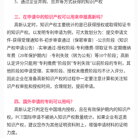
3、通过企业并购、合并等方式获得的知识产权
三、在申请中的知识产权可以用来申报高新吗？
高新认定
时，知识产权主要统计的是已获得授权或取得知证书
的知识产权。以发明专利申请为例，可大致划分为：提交申请文
件-获得受理通知书-初步审查通过（保密审查）-公示阶段（知识
产权申请公告）-实审通过-授权阶段-专利缴费-领取证书-定期缴纳
年费（20年保护期内）-专利失效（转为公有）等10个阶段；高新
认定评分只能用“专利缴费”阶段到”专利失效”以前阶段的专利，其
他阶段如申请受理、实审阶段、授权未缴费阶段均不计入评分，
因此企业在准备高新知识产权的过程中一定要注意计算和关注知
识产权审批和授权时间，合理规划，提前申请。
四、国外申请的专利可以用吗？
高新认定只判定在中国境内授权，且在有效保护期内的知识产
权。PCT国际申请不被纳入知识产权数量统计。如果企业有这类
知识产权，建议您作为其他证明资料附上，增强申请材料的证明
力度。