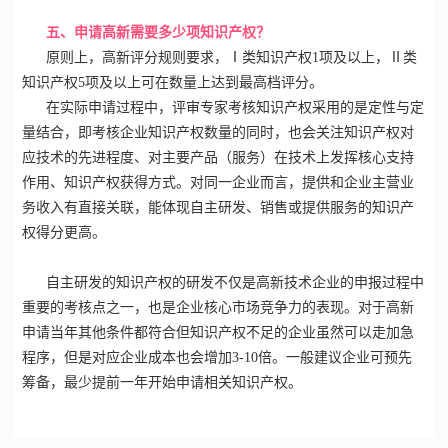
五、申请高新需要多少项知识产权？
原则上，高新评分规则要求，Ⅰ类知识产权1项及以上，Ⅱ类
知识产权5项及以上可在数量上达到最高档评分。
在实际申请过程中，评审专家考核知识产权采用的是定性与定
量结合，即考核企业知识产权数量的同时，也会关注知识产权对
应技术的先进程度、对主要产品（服务）在技术上发挥核心支持
作用、知识产权获得方式。对同一企业而言，提供和企业主营业
务收入有直接关联，能体现自主研发、销售或提供服务的知识产
权得分更高。
自主研发的知识产权的研发不仅是
高新技术企业
的申报过程中
重要的考核点之一，也是企业核心市场竞争力的表现。对于高新
申请当年其他条件都符合但知识产权不足的企业虽然可以走加急
程序，但是对应企业成本也会增加3-10倍。一般建议企业可预先
筹备，最少提前一年开始申请相关知识产权。