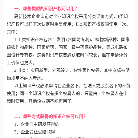
一、哪些类型的知识产权可以用？
高新技术企业认定
对企业知识产权采用分类评价方式，I类知
识产权可以在下次认定时重复使用；II类知识产权仅限使用一次。
其中：
1.Ⅰ类知识产权包含：发明 (含国防专利)、植物新品种、国家
级农作物品种、国家新药、国家一级中药保护品种、集成电路布
图设计专有权。这类知识产权普遍获取时间较长，但在申请评分
上价值也更大。
2.Ⅱ类：实用新型、外观设计、软件著作权等，其中商标被明
确规定不纳入考虑。
以上知识产权必须申请在企业名下，在法人或股东名下的不能
使用；同一个知识产权有多个权属人的，只能由一个权属人在申
请时使用，其他企业则不能再用了。
二、哪些方式获得的知识产权可以用？
1、企业自主研发获得的
2、企业受让受赠取得