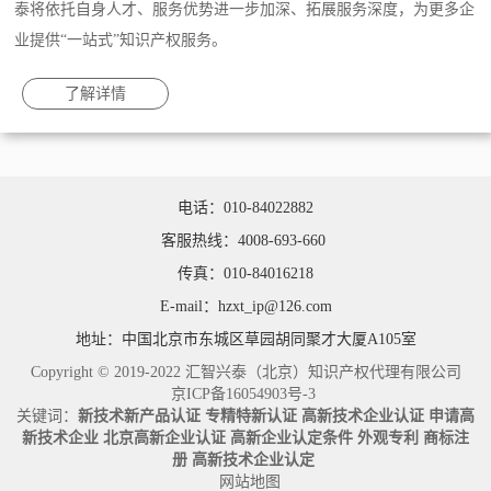
泰将依托自身人才、服务优势进一步加深、拓展服务深度，为更多企
业提供“一站式”知识产权服务。
了解详情
电话：010-84022882
客服热线：4008-693-660
传真：010-84016218
E-mail：hzxt_ip@126.com
地址：中国北京市东城区草园胡同聚才大厦A105室
Copyright © 2019-2022 汇智兴泰（北京）知识产权代理有限公司
京ICP备16054903号-3
关键词：
新技术新产品认证
专精特新认证
高新技术企业认证
申请高
新技术企业
北京高新企业认证
高新企业认定条件
外观专利
商标注
册
高新技术企业认定
网站地图