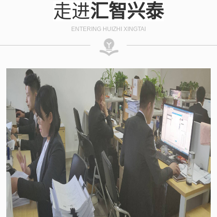
走进
汇智兴泰
ENTERING HUIZHI XINGTAI