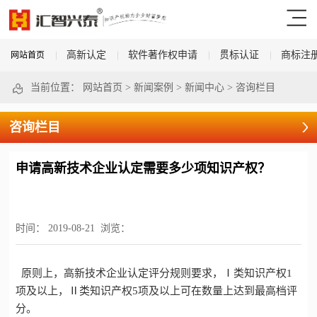
高新认定
软件著作权申请
贯标认证
商标注
网站首页
当前位置：
网站首页
>
新闻案例
>
新闻中心
>
咨询栏目
咨询栏目
申请高新技术企业认定需要多少项知识产权？
时间：
2019-08-21
浏览：
原则上，
高新技术企业认定
评分规则要求，Ⅰ类知识产权1
项及以上，Ⅱ类知识产权5项及以上可在数量上达到最高档评
分。