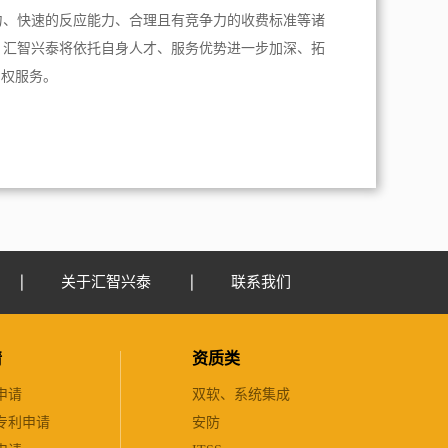
力、快速的反应能力、合理且有竞争力的收费标准等诸
，汇智兴泰将依托自身人才、服务优势进一步加深、拓
产权服务。
关于汇智兴泰
联系我们
请
资质类
申请
双软、系统集成
专利申请
安防