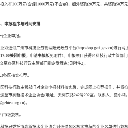
投入在200万元(含)到1000万元(不含)的，额外奖励20万元，共奖励50万元
三、申报程序与时间安排
)企业申报。
通过广州市科技业务管理阳光政务平台(http://sop.gzsi.gov.cn)进行
日17:00关闭申报。
申请书模板见附件1。申报项目获得区科技行政主管部门受
提交至各区科技行政主管部门指定受理点(见附件2)。
)各区核实推荐。
技行政主管部门对企业申报材料核实后，完成网上推荐操作，并将符合条
送至市高新技术企业协会(地址：天河东路242号202室，联系人：聂小莉，何紫颖，
@gzhtea.org.cn)。
)市级复核。
技局委托市
高新技术企业
协会对通过各区核实推荐的企业名单进行复