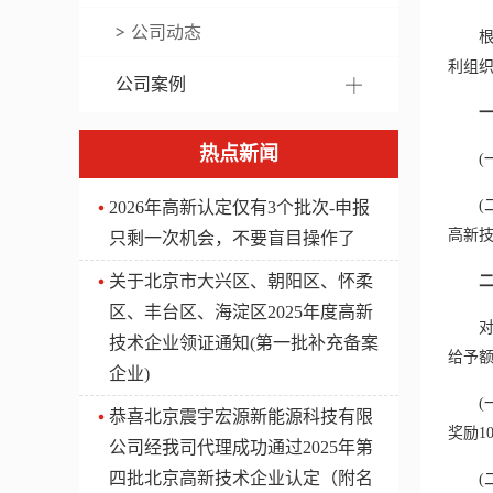
公司动态
根据
利组织
公司案例
热点新闻
(一)
(二
2026年高新认定仅有3个批次-申报
高新
只剩一次机会，不要盲目操作了
关于北京市大兴区、朝阳区、怀柔
区、丰台区、海淀区2025年度高新
对符
技术企业领证通知(第一批补充备案
给予
企业)
(一)
​恭喜北京震宇宏源新能源科技有限
奖励1
公司经我司代理成功通过2025年第
四批北京高新技术企业认定（附名
(二