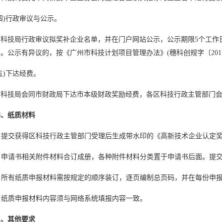
)行政审议与公示。
技局行政审议拟奖补企业名单，并在门户网站公示，公示期限5个工作日
。公示有异议的，按《广州市科技计划项目管理办法》(穗科创规字〔201
)下达经费。
技局会同市财政局下达市本级财政奖励经费，各区科技行政主管部门会
四、纸质材料
 提交获得区科技行政主管部门受理后生成带水印的《
高新技术企业认定
 申请书相关附件材料合订成册，各种附件材料分类置于申请书后面。提交
 所有纸质申报材料需按规定的顺序装订，逐页编制总页码，并在每份申
 纸质申报材料内容须与网络系统填报内容一致。
五、其他要求