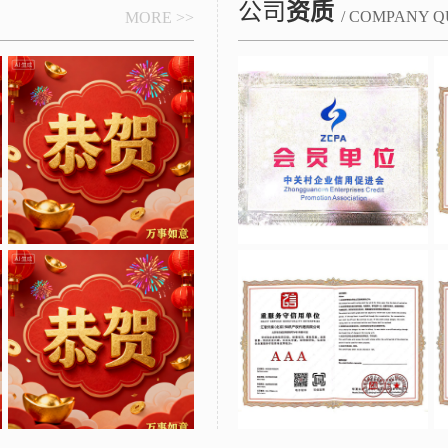
公司
资质
/ COMPANY Q
MORE >>