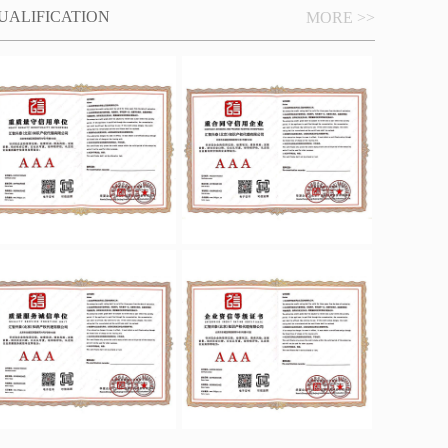
UALIFICATION
MORE >>