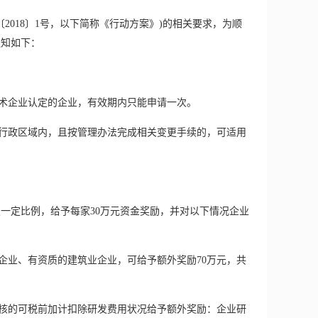
规字〔2018〕1号，以下简称《行动方案》)的相关要求，为顺
通知如下：
术企业认定
的企业，有效期内只能申请一次。
行政区域内，且按管理办法完成相关变更手续的，可适用
一定比例，给予每家30万元资金奖励，并对以下情况企业
企业、有资质的建筑业企业，可给予额外奖励70万元，共
审核的可税前加计扣除研发费用状况给予额外奖励：企业研