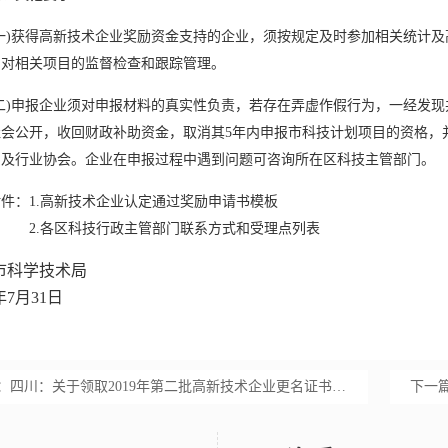
)获得
高新技术企业
奖励资金支持的企业，须按规定及时参加相关统计及
门对相关项目的监督检查和跟踪管理。
)申报企业须对申报材料的真实性负责，若存在弄虚作假行为，一经发现
社会公开，收回财政补助资金，取消其5年内申报市科技计划项目的资格，
门及行业协会。企业在申报过程中遇到问题可咨询所在区科技主管部门。
：1.
高新技术企业认定
通过奖励申请书模板
各区科技行政主管部门联系方式和受理点列表
市科学技术局
9年7月31日
：
四川：关于领取2019年第二批高新技术企业更名证书的通知
下一