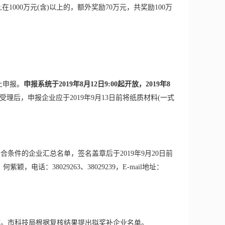
;在1000万元(含)以上的，额外奖励70万元，共奖励100万
网上申报。
申报系统于2019年8月12日9:00起开放，2019年8
理后，申报企业应于2019年9月13日前将纸质材料(一式
件的企业汇总名单，签名盖章后于2019年9月20日前
电话：38029263、38029239，E-mail地址：
核。市科技局根据复核结果提出拟奖补企业名单。