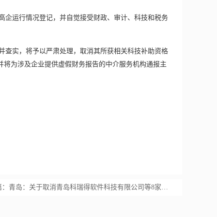
高企运行情况登记，并自觉接受财政、审计、科技和税务
并查实，将予以严肃处理，取消其所获相关科技补助资格
并将为涉及企业提供虚假财务报告的中介服务机构通报主
篇：
青岛：关于取消青岛科瑞得软件科技有限公司等8家高新技术企业资格的公告