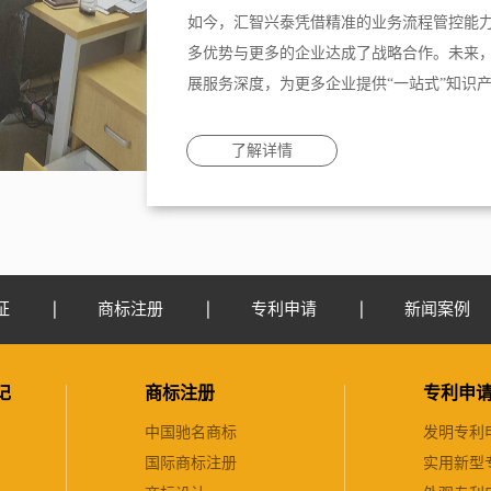
如今，汇智兴泰凭借精准的业务流程管控能
多优势与更多的企业达成了战略合作。未来
展服务深度，为更多企业提供“一站式”知识
了解详情
证
商标注册
专利申请
新闻案例
记
商标注册
专利申
中国驰名商标
发明专利
国际商标注册
实用新型