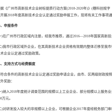
《广州市
高新技术企业
树标提质行动方案(2018-2020年)》(穗科创
开展2018年度高新技术企业认定通过奖励申报工作，现将有关工作事项
一、申报条件
在广州市行政区域内注册，经我市推荐，通过2016—2018年
国家高新技
)我市行政区域外企业，在其
高新技术企业
资格有效期内整体迁移至我市
技术企业认定通过奖励政策。
二、支持方式与经费额度
合条件的
高新技术企业认定
通过奖励申请企业，由市、区两级财政按照
额外奖励：
纳入2018年度统计调查范围的规模以上工业企业、部分规模以上服务业
00万元。
)对研发投入较大的非规模以上企业，可根据企业2017年度经税务部门