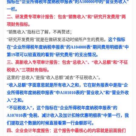
指标在“企业所得税年度纳税申报表”的A100000中的“营业务收入”
一栏。
二、研发费专项审计报告：包含“销售收入”和“研究开发费用”两
项财务指标。
“销售收入”指标已了解，不再赘述；
“研究开发费用”就是在做研发活动时候所产生的费用。
这个指标
在“企业所得税年度纳税申报表”的A104000表“期间费用明细表”中
第19项可以较直观的看到“研究费用”的支出情况。
三、高新收入专项审计报告：包含“总收入”、“收入总额”和“不征
税收入”三项财务指标。
这里的“总收入”是指“收入总额”减去“不征税收入”。
“收入总额”字面意思就是所有收入之和，它在财务报表中是指“企
业所得税年度纳税申报表”中A101010表的“营业收入”和“营业外收
入”之和。
“不征税收入”，这个指标在“企业所得税年度纳税申报表”的
A107010表“免税、减计收入及加计扣除优惠明细表”中第一行，我
们提取这个数据的时候直接看第一行金额即可。
四、企业会计年度报告：这个报告中最核心的内容就是前面我们