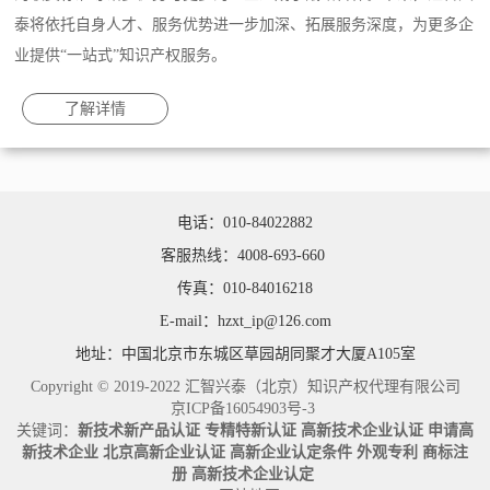
泰将依托自身人才、服务优势进一步加深、拓展服务深度，为更多企
业提供“一站式”知识产权服务。
了解详情
电话：010-84022882
客服热线：4008-693-660
传真：010-84016218
E-mail：hzxt_ip@126.com
地址：中国北京市东城区草园胡同聚才大厦A105室
Copyright © 2019-2022 汇智兴泰（北京）知识产权代理有限公司
京ICP备16054903号-3
关键词：
新技术新产品认证
专精特新认证
高新技术企业认证
申请高
新技术企业
北京高新企业认证
高新企业认定条件
外观专利
商标注
册
高新技术企业认定