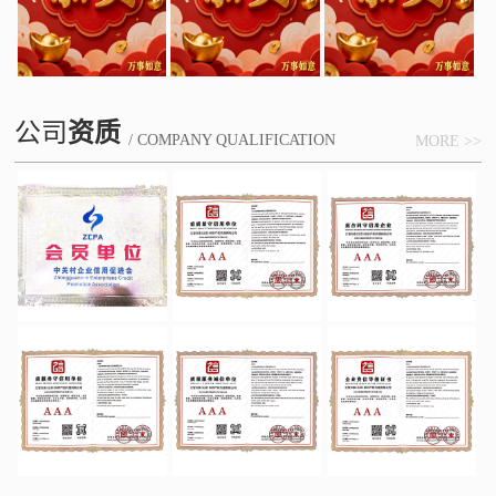
公司
资质
/ COMPANY QUALIFICATION
MORE >>