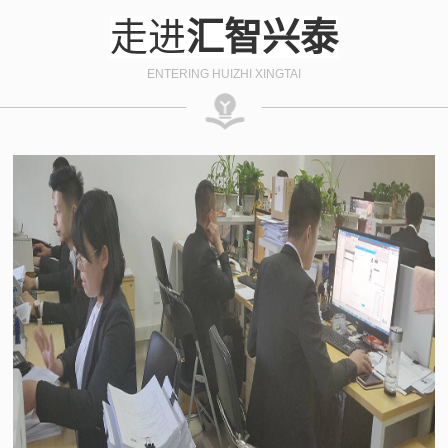
走进
汇智兴泰
ENTERING HUIZHI XINGTAI