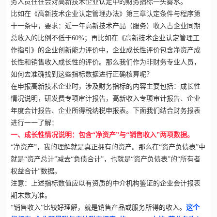
务人员往往会对
高新技术企业认定
中的财务指标一头雾水。
比如在《高新技术企业认定管理办法》第三章认定条件与程序第
十一条中，要求：近一年高新技术产品（服务）收入占企业同期
总收入的比例不低于60%；再比如在《高新技术企业认定管理工
作指引》的企业创新能力评价中，企业成长性评价包含净资产成
长性和销售收入成长性的评价。那么我们作为非财务专业人员，
如何去准确找到这些指标数据进行正确核算呢？
在申报
高新技术企业
时，涉及财务指标的内容主要包括：成长性
情况说明，研发费专项审计报告，高新收入专项审计报告、企业
年度会计报告、企业所得税纳税申报表。下面我们结合财务报表
进行一一了解：
一、成长性情况说明：包含“净资产”与“销售收入”两项数据。
“净资产”，我的理解就是真正拥有的资产。那么在“资产负债表”中
就是“资产总计”减去“负债合计”，也就是“资产负债表”的“所有者
权益合计”数据。
注意：上述指标数值应以有资质的中介机构鉴证的企业会计报表
期末数为准。
“销售收入”比较好理解，就是销售产品或服务所得的收入。
这个