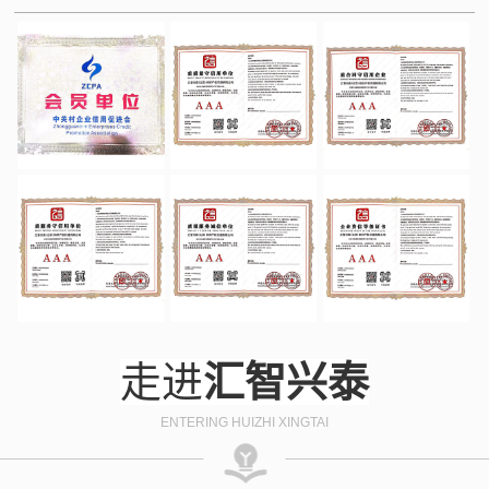
走进
汇智兴泰
ENTERING HUIZHI XINGTAI