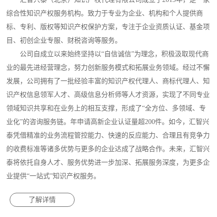
综合性知识产权服务机构。致力于专业为企业、机构和个人提供商
标、专利、版权等知识产权保护方案，专注于企业资质认证、基金项
目、初创企业专服、财税咨询等服务。
公司自成立以来始终坚持以“自信诚信”为理念，积极汲取现代商
业的最先进经营理念，努力创新服务模式和拓展业务领域。经过不懈
发展，公司拥有了一批经验丰富的知识产权代理人、商标代理人、知
识产权信息领军人才、高级信息分析师等人才资源，实现了不同专业
领域知识共享和在业务上的相互支撑，形成了“全方位、多领域、专
业化”的咨询服务链。年申请高新企业认证量超200件。如今，汇智兴
泰凭借精准的业务流程管控能力、快速的反应能力、合理且有竞争力
的收费标准等诸多优势与更多的企业达成了战略合作。未来，汇智兴
泰将依托自身人才、服务优势进一步加深、拓展服务深度，为更多企
业提供“一站式”知识产权服务。
了解详情