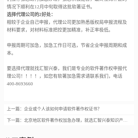
情况下顺利在12月中旬取得这批软著证书。
选择代理公司的
2好处：
相较于企业自己申报，代理公司更加熟悉版权局申报流程及
材料要求，对材料标准把控更加精准，补正率极低。
申报周期可加急，加急工作日可选，节省企业申报周期和成
本。
要选择代理就找
汇智兴泰
，我们是专业的
软件著作权申报
代
理
公司！！！！，如您有软著加急需求请联系我们，电话
400-8693660
上一篇：
企业或个人该如何申请软件著作权证书？
下一篇：
北京地区软件著作权加急办理，就选汇智兴泰知识产权【汇智兴泰】