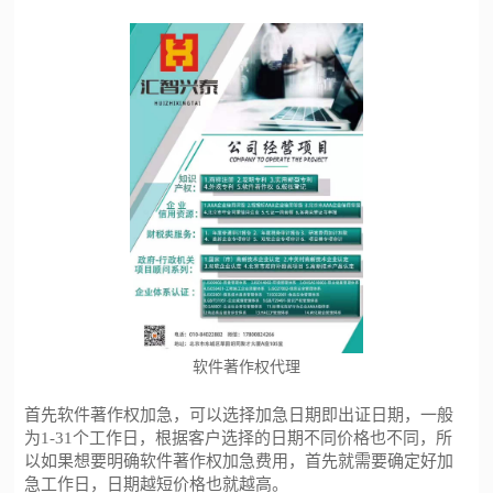
软件著作权代理
首先
软件著作权
加急，可以选择加急日期即出证日期，一般
为
1-31
个工作日，根据客户选择的日期不同价格也不同，所
以如果想要明确
软件著作权
加急费用，首先就需要确定好加
急工作日，日期越短价格也就越高。