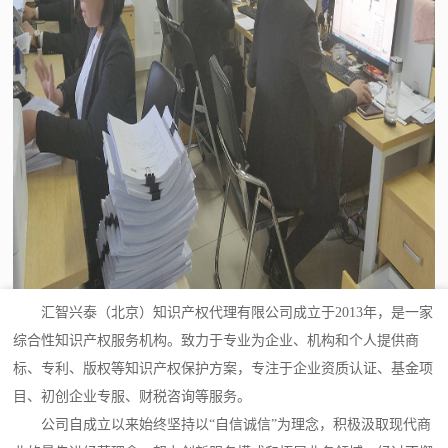
汇智兴泰（北京）知识产权代理有限公司成立于2013年，是一家
综合性知识产权服务机构。致力于专业为企业、机构和个人提供商
标、专利、版权等知识产权保护方案，专注于企业资质认证、基金项
目、初创企业专服、财税咨询等服务。
公司自成立以来始终坚持以“自信诚信”为理念，积极汲取现代商