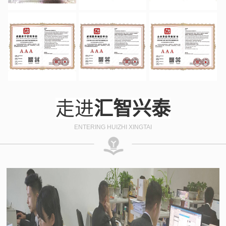
走进
汇智兴泰
ENTERING HUIZHI XINGTAI