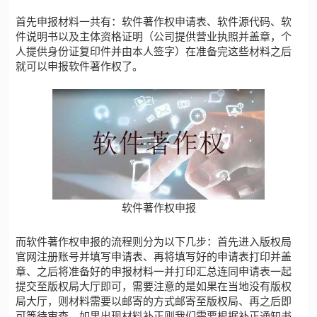
首先申报材料一共有：软件著作权申请表、软件源代码、软
件说明书以及主体资格证明（公司提供营业执照并盖章，个
人提供身份证复印件并由本人签字）在准备完这些材料之后
就可以申报软件著作权了。
软件著作权申报
而
软件著作权申报
的流程则分为以下几步：首先进入版权局
官网注册账号并填写申请表、再将填写好的申请表打印并盖
章、之后将准备好的申报材料一并打印汇总连同申请表一起
提交至版权局大厅即可，需要注意的是如果在当地没有版权
局大厅，则材料需要以邮寄的方式邮寄至版权局、再之后即
可等待审查，如果出现材料补正则我们需要根据补正通知书