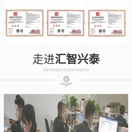
走进
汇智兴泰
ENTERING HUIZHI XINGTAI