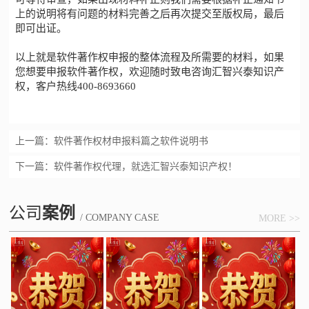
上的说明将有问题的材料完善之后再次提交至版权局，最后
即可出证。
以上就是
软件著作权申报
的整体流程及所需要的材料，如果
您想要申报软件著作权，欢迎随时致电咨询
汇智兴泰
知识产
权，客户热线
400-8693660
上一篇：
软件著作权材申报料篇之软件说明书
下一篇：
软件著作权代理，就选汇智兴泰知识产权！
公司
案例
/ COMPANY CASE
MORE >>