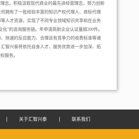
为理念，积极汲取现代商业的最先进经营理念，努力创新
公司拥有了一批经验丰富的知识产权代理人、商标代理
师等人才资源，实现了不同专业领域知识共享和在业务
业化”的咨询服务链。年申请高新企业认证量超200件。
力、快速的反应能力、合理且有竞争力的收费标准等诸
，汇智兴泰将依托自身人才、服务优势进一步加深、拓
产权服务。
关于汇智兴泰
联系我们