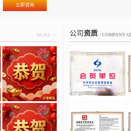
立即咨询
公司
资质
/ COMPANY Q
MORE >>