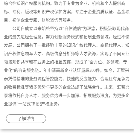
综合性知识产权服务机构。致力于专业为企业、机构和个人提供商
标、专利、版权等知识产权保护方案，专注于企业资质认证、基金项
目、初创企业专服、财税咨询等服务。
公司自成立以来始终坚持以“自信诚信”为理念，积极汲取现代商
业的最先进经营理念，努力创新服务模式和拓展业务领域。经过不懈
发展，公司拥有了一批经验丰富的知识产权代理人、商标代理人、知
识产权信息领军人才、高级信息分析师等人才资源，实现了不同专业
领域知识共享和在业务上的相互支撑，形成了“全方位、多领域、专
业化”的咨询服务链。年申请高新企业认证量超200件。如今，汇智兴
泰凭借精准的业务流程管控能力、快速的反应能力、合理且有竞争力
的收费标准等诸多优势与更多的企业达成了战略合作。未来，汇智兴
泰将依托自身人才、服务优势进一步加深、拓展服务深度，为更多企
业提供“一站式”知识产权服务。
了解详情