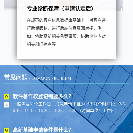
专业诊断保障（申请认定后）
在规范的客户信息数据库基础上，对客户进
行后期跟踪，进行后端信息资源对接，例
如：协助高新相关备案事项，协助企业应对
相关部门抽查等。
常见
问题
/ COMMON PROBLEM
软件著作权登记需要多久？
一般需要31个工作日，加急申请下证为以下几个时间段：3-5、
6-10、11-15、16-20、21-25、26-30 （时间单位：工作日）
高新基础申请条件是什么？