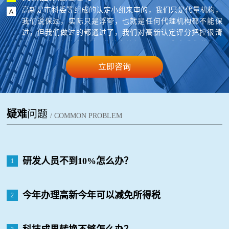
高新是市科委等组成的认定小组来审的，我们只是代量机构，
我们说保过，实际只是浮夸，也就是任何代理机构都不能保
过，但我们做过的都通过了，我们对高新认定评分把控很清
楚，知道怎么做才能做，您的条件如果可以，您在我们的指导
下来准备材料，基本就能过。
立即咨询
疑难
问题
/ COMMON PROBLEM
研发人员不到10%怎么办？
1
今年办理高新今年可以减免所得税
2
吗？