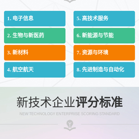
1. 电子信息
5. 高技术服务
2. 生物与新医药
6. 新能源与节能
3. 新材料
7. 资源与环境
4. 航空航天
8. 先进制造与自动化
新技术企业
评分标准
NEW TECHNOLOGY ENTERPRISE SCORING STANDARD