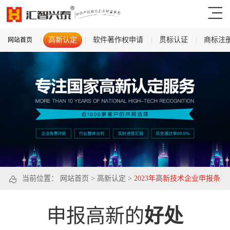
高新认定
软件著作权申请
贯标认证
商标注
网站首页
当前位置：
网站首页
>
高新认定
>
2023年高新技术企业申报条
件
申报高新的
好处