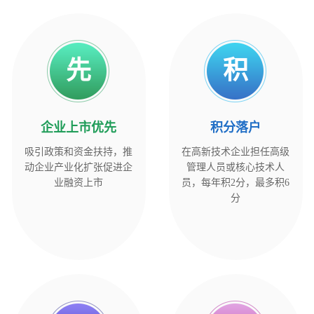
先
积
企业上市优先
积
分
落
户
吸引政策和资金扶持，推
在高新技术企业担任高级
动企业产业化扩张促进企
管理人员或核心技术人
业融资上市
员，每年积2分，最多积6
分