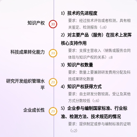
1）技术的先进程度
要求：经过技术评估或者检测，具有相
知识产权
关鉴定、检测报告（≤8）
2）对主要产品（服务）在技术上发挥
核心支持作用
要求：支撑主营收入（销售或服务合同
科技成果转化能力
体现与知识产权的关系）≤8
3）知识产权数量
要求：数量上要兼顾研发费用分配及科
技成果转化数量
研究开发组织管理水
4）知识产权获得方式
平
要求：自主研发分数较高，受让及其他
方式分数较低（≤6）
5）企业参与编制国家标准、行业标
企业成长性
准、检测方法、技术规范的情况
要求：提供制定或参与编制标准的证明
（≤2）