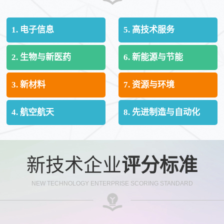
1. 电子信息
5. 高技术服务
2. 生物与新医药
6. 新能源与节能
3. 新材料
7. 资源与环境
4. 航空航天
8. 先进制造与自动化
新技术企业
评分标准
NEW TECHNOLOGY ENTERPRISE SCORING STANDARD