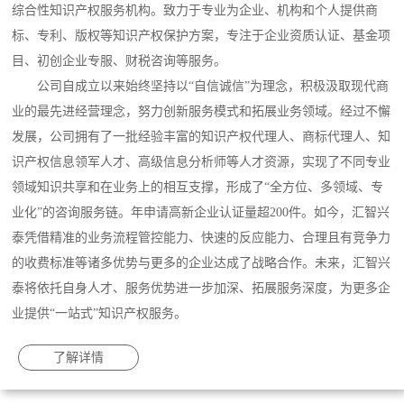
综合性知识产权服务机构。致力于专业为企业、机构和个人提供商
标、专利、版权等知识产权保护方案，专注于企业资质认证、基金项
目、初创企业专服、财税咨询等服务。
公司自成立以来始终坚持以“自信诚信”为理念，积极汲取现代商
业的最先进经营理念，努力创新服务模式和拓展业务领域。经过不懈
发展，公司拥有了一批经验丰富的知识产权代理人、商标代理人、知
识产权信息领军人才、高级信息分析师等人才资源，实现了不同专业
领域知识共享和在业务上的相互支撑，形成了“全方位、多领域、专
业化”的咨询服务链。年申请高新企业认证量超200件。如今，汇智兴
泰凭借精准的业务流程管控能力、快速的反应能力、合理且有竞争力
的收费标准等诸多优势与更多的企业达成了战略合作。未来，汇智兴
泰将依托自身人才、服务优势进一步加深、拓展服务深度，为更多企
业提供“一站式”知识产权服务。
了解详情