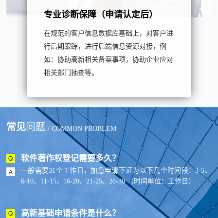
专业诊断保障（申请认定后）
在规范的客户信息数据库基础上，对客户进
行后期跟踪，进行后端信息资源对接，例
如：协助高新相关备案事项，协助企业应对
相关部门抽查等。
常见
问题
/ COMMON PROBLEM
软件著作权登记需要多久？
一般需要31个工作日，加急申请下证为以下几个时间段：3-5、
6-10、11-15、16-20、21-25、26-30 （时间单位：工作日）
高新基础申请条件是什么？