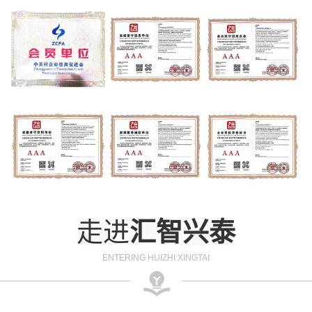
走进
汇智兴泰
ENTERING HUIZHI XINGTAI