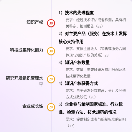
1）技术的先进程度
要求：经过技术评估或者检测，具有相
知识产权
关鉴定、检测报告（≤8）
2）对主要产品（服务）在技术上发挥
核心支持作用
要求：支撑主营收入（销售或服务合同
科技成果转化能力
体现与知识产权的关系）≤8
3）知识产权数量
要求：数量上要兼顾研发费用分配及科
技成果转化数量
研究开发组织管理水
4）知识产权获得方式
平
要求：自主研发分数较高，受让及其他
方式分数较低（≤6）
5）企业参与编制国家标准、行业标
企业成长性
准、检测方法、技术规范的情况
要求：提供制定或参与编制标准的证明
（≤2）