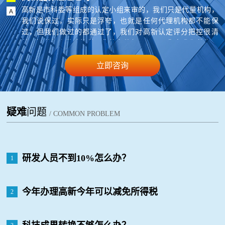
高新是市科委等组成的认定小组来审的，我们只是代量机构，
我们说保过，实际只是浮夸，也就是任何代理机构都不能保
过，但我们做过的都通过了，我们对高新认定评分把控很清
楚，知道怎么做才能做，您的条件如果可以，您在我们的指导
下来准备材料，基本就能过。
立即咨询
疑难
问题
/ COMMON PROBLEM
研发人员不到10%怎么办？
1
今年办理高新今年可以减免所得税
2
吗？