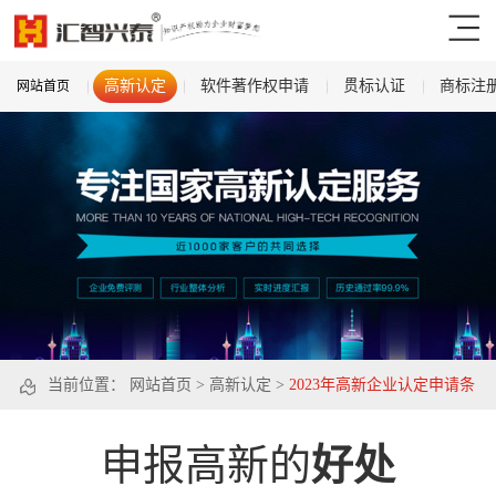
高新认定
软件著作权申请
贯标认证
商标注
网站首页
当前位置：
网站首页
>
高新认定
>
2023年高新企业认定申请条
件是那些
申报高新的
好处