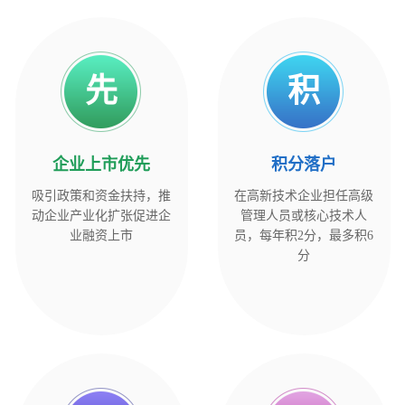
先
积
企业上市优先
积
分
落
户
吸引政策和资金扶持，推
在高新技术企业担任高级
动企业产业化扩张促进企
管理人员或核心技术人
业融资上市
员，每年积2分，最多积6
分