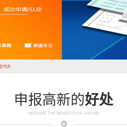
定代办
申报高新的
好处
DECLARE THE BENEFITS OF GAOXIN