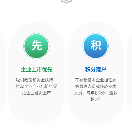
先
积
企业上市优先
积
分
落
户
吸引政策和资金扶持，
在高新技术企业担任高
推动企业产业化扩张促
级管理人员或核心技术
进企业融资上市
人员，每年积2分，最多
积6分