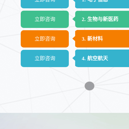
立即咨询
2. 生物与新医药
立即咨询
3. 新材料
立即咨询
4. 航空航天