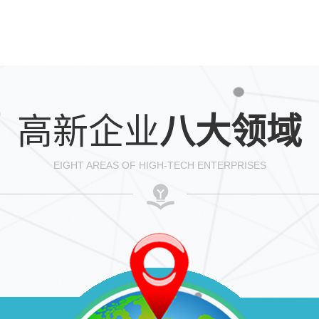
高新企业
八大领域
EIGHT AREAS OF HIGH-TECH ENTERPRISES