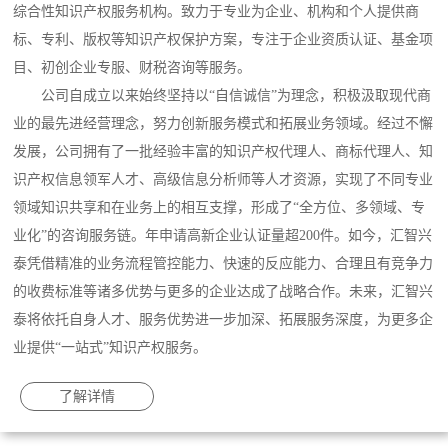
综合性知识产权服务机构。致力于专业为企业、机构和个人提供商
标、专利、版权等知识产权保护方案，专注于企业资质认证、基金项
目、初创企业专服、财税咨询等服务。
公司自成立以来始终坚持以“自信诚信”为理念，积极汲取现代商
业的最先进经营理念，努力创新服务模式和拓展业务领域。经过不懈
发展，公司拥有了一批经验丰富的知识产权代理人、商标代理人、知
识产权信息领军人才、高级信息分析师等人才资源，实现了不同专业
领域知识共享和在业务上的相互支撑，形成了“全方位、多领域、专
业化”的咨询服务链。年申请高新企业认证量超200件。如今，汇智兴
泰凭借精准的业务流程管控能力、快速的反应能力、合理且有竞争力
的收费标准等诸多优势与更多的企业达成了战略合作。未来，汇智兴
泰将依托自身人才、服务优势进一步加深、拓展服务深度，为更多企
业提供“一站式”知识产权服务。
了解详情