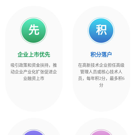
先
积
企业上市优先
积
分
落
户
吸引政策和资金扶持，推
在高新技术企业担任高级
动企业产业化扩张促进企
管理人员或核心技术人
业融资上市
员，每年积2分，最多积6
分