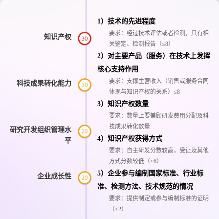
1）技术的先进程度
要求：经过技术评估或者检测，具有相
知识产权
关鉴定、检测报告（≤8）
2）对主要产品（服务）在技术上发挥
核心支持作用
要求：支撑主营收入（销售或服务合同
科技成果转化能力
体现与知识产权的关系）≤8
3）知识产权数量
要求：数量上要兼顾研发费用分配及科
技成果转化数量
研究开发组织管理水
4）知识产权获得方式
平
要求：自主研发分数较高，受让及其他
方式分数较低（≤6）
5）企业参与编制国家标准、行业标
企业成长性
准、检测方法、技术规范的情况
要求：提供制定或参与编制标准的证明
（≤2）