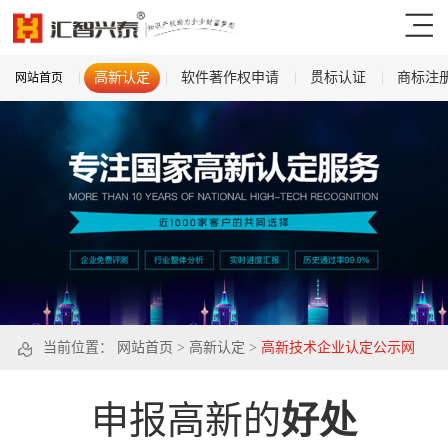
高新认定
软件著作权申请
贯标认证
商标注
网站首页
当前位置：
网站首页
>
高新认定
>
高新技术企业认定公示网
申报高新的
好处