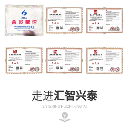
走进
汇智兴泰
ENTERING HUIZHI XINGTAI