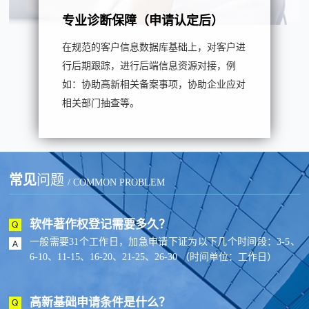
专业诊断保障（申请认定后）
在规范的客户信息数据库基础上，对客户进
行后期跟踪，进行后端信息资源对接，例
如：协助高新相关备案事项，协助企业应对
相关部门抽查等。
常见
问题
/ COMMON PROBLEM
软件著作权登记需要多久？
一般需要31个工作日，加急申请下证为以下几个时间段：3-5、
6-10、11-15、16-20、21-25、26-30 （时间单位：工作日）
高新基础申请条件是什么？