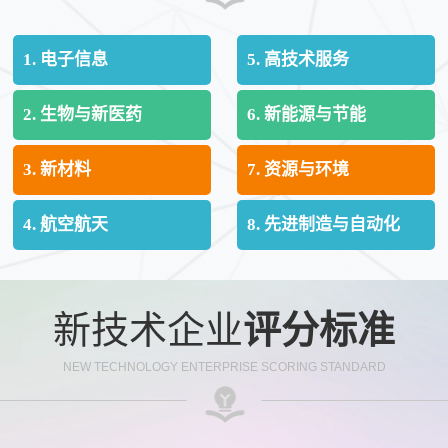
1. 电子信息
5. 高技术服务
2. 生物与新医药
6. 新能源与节能
3. 新材料
7. 资源与环境
4. 航空航天
8. 先进制造与自动化
新技术企业
评分标准
NEW TECHNOLOGY ENTERPRISE SCORING STANDARD