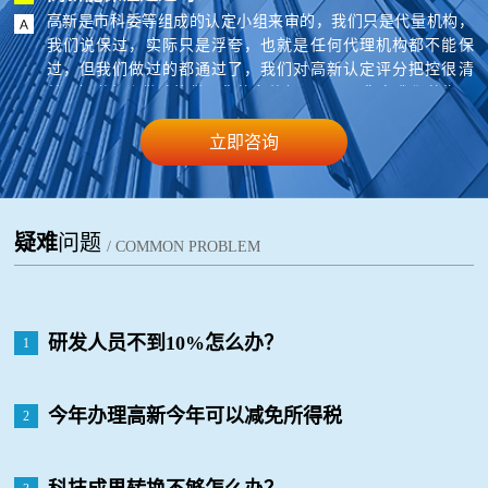
高新是市科委等组成的认定小组来审的，我们只是代量机构，
我们说保过，实际只是浮夸，也就是任何代理机构都不能保
过，但我们做过的都通过了，我们对高新认定评分把控很清
楚，知道怎么做才能做，您的条件如果可以，您在我们的指导
下来准备材料，基本就能过。
立即咨询
疑难
问题
/ COMMON PROBLEM
研发人员不到10%怎么办？
1
今年办理高新今年可以减免所得税
2
吗？