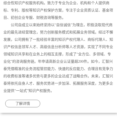
综合性知识产权服务机构。致力于专业为企业、机构和个人提供商
标、专利、版权等知识产权保护方案，专注于企业资质认证、基金项
目、初创企业专服、财税咨询等服务。
公司自成立以来始终坚持以“自信诚信”为理念，积极汲取现代商
业的最先进经营理念，努力创新服务模式和拓展业务领域。经过不懈
发展，公司拥有了一批经验丰富的知识产权代理人、商标代理人、知
识产权信息领军人才、高级信息分析师等人才资源，实现了不同专业
领域知识共享和在业务上的相互支撑，形成了“全方位、多领域、专
业化”的咨询服务链。年申请高新企业认证量超200件。如今，汇智兴
泰凭借精准的业务流程管控能力、快速的反应能力、合理且有竞争力
的收费标准等诸多优势与更多的企业达成了战略合作。未来，汇智兴
泰将依托自身人才、服务优势进一步加深、拓展服务深度，为更多企
业提供“一站式”知识产权服务。
了解详情