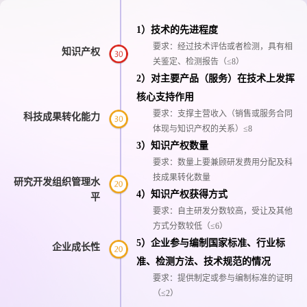
1）技术的先进程度
要求：经过技术评估或者检测，具有相
知识产权
关鉴定、检测报告（≤8）
2）对主要产品（服务）在技术上发挥
核心支持作用
要求：支撑主营收入（销售或服务合同
科技成果转化能力
体现与知识产权的关系）≤8
3）知识产权数量
要求：数量上要兼顾研发费用分配及科
技成果转化数量
研究开发组织管理水
4）知识产权获得方式
平
要求：自主研发分数较高，受让及其他
方式分数较低（≤6）
5）企业参与编制国家标准、行业标
企业成长性
准、检测方法、技术规范的情况
要求：提供制定或参与编制标准的证明
（≤2）