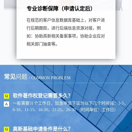
专业诊断保障（申请认定后）
在规范的客户信息数据库基础上，对客户进
行后期跟踪，进行后端信息资源对接，例
如：协助高新相关备案事项，协助企业应对
相关部门抽查等。
常见
问题
/ COMMON PROBLEM
软件著作权登记需要多久？
一般需要31个工作日，加急申请下证为以下几个时间段：3-5、
6-10、11-15、16-20、21-25、26-30 （时间单位：工作日）
高新基础申请条件是什么？