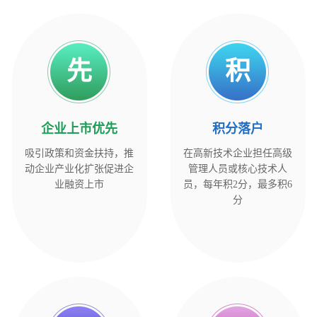
先
积
企业上市优先
积
分
落
户
吸引政策和资金扶持，推
在高新技术企业担任高级
动企业产业化扩张促进企
管理人员或核心技术人
业融资上市
员，每年积2分，最多积6
分