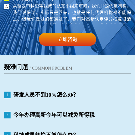
高新是市科委等组成的认定小组来审的，我们只是代量机构，
我们说保过，实际只是浮夸，也就是任何代理机构都不能保
过，但我们做过的都通过了，我们对高新认定评分把控很清
楚，知道怎么做才能做，您的条件如果可以，您在我们的指导
下来准备材料，基本就能过。
立即咨询
疑难
问题
/ COMMON PROBLEM
研发人员不到10%怎么办？
1
今年办理高新今年可以减免所得税
2
吗？