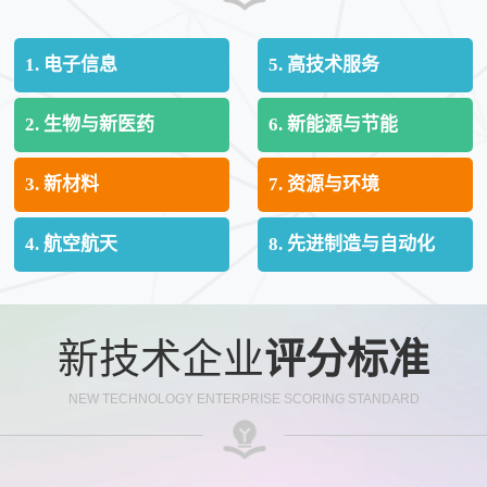
1. 电子信息
5. 高技术服务
2. 生物与新医药
6. 新能源与节能
3. 新材料
7. 资源与环境
4. 航空航天
8. 先进制造与自动化
新技术企业
评分标准
NEW TECHNOLOGY ENTERPRISE SCORING STANDARD