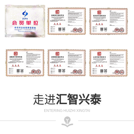
走进
汇智兴泰
ENTERING HUIZHI XINGTAI