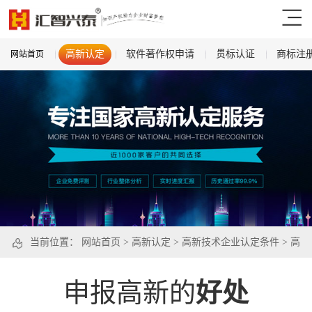
高新认定
软件著作权申请
贯标认证
商标注
网站首页
当前位置：
网站首页
>
高新认定
>
高新技术企业认定条件
>
高
新认定条件
申报高新的
好处