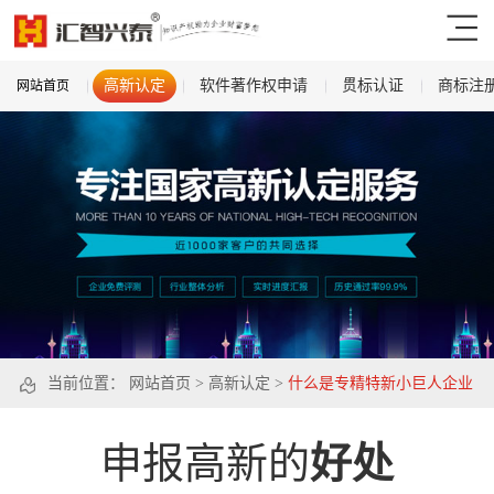
高新认定
软件著作权申请
贯标认证
商标注
网站首页
当前位置：
网站首页
>
高新认定
>
什么是专精特新小巨人企业
申报高新的
好处