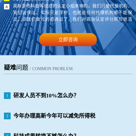
高新是市科委等组成的认定小组来审的，我们只是代量机构，
我们说保过，实际只是浮夸，也就是任何代理机构都不能保
过，但我们做过的都通过了，我们对高新认定评分把控很清
楚，知道怎么做才能做，您的条件如果可以，您在我们的指导
下来准备材料，基本就能过。
立即咨询
疑难
问题
/ COMMON PROBLEM
研发人员不到10%怎么办？
1
今年办理高新今年可以减免所得税
2
吗？