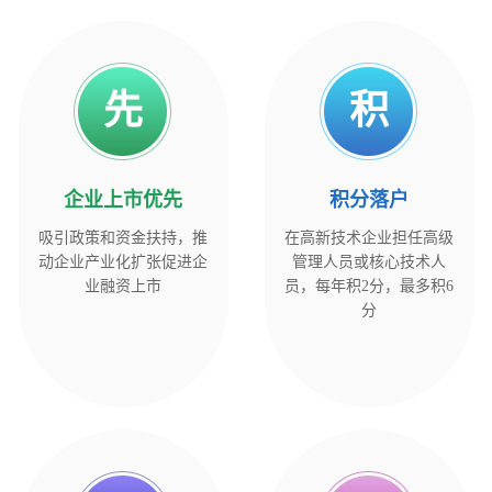
先
积
企业上市优先
积
分
落
户
吸引政策和资金扶持，推
在高新技术企业担任高级
动企业产业化扩张促进企
管理人员或核心技术人
业融资上市
员，每年积2分，最多积6
分