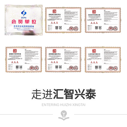
走进
汇智兴泰
ENTERING HUIZHI XINGTAI