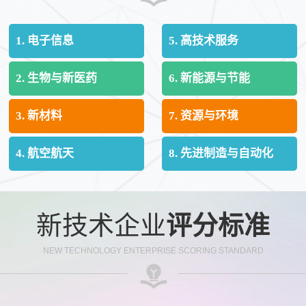
1. 电子信息
5. 高技术服务
2. 生物与新医药
6. 新能源与节能
3. 新材料
7. 资源与环境
4. 航空航天
8. 先进制造与自动化
新技术企业
评分标准
NEW TECHNOLOGY ENTERPRISE SCORING STANDARD