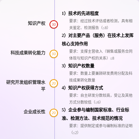
1）技术的先进程度
要求：经过技术评估或者检测，具有相
知识产权
关鉴定、检测报告（≤8）
2）对主要产品（服务）在技术上发挥
核心支持作用
要求：支撑主营收入（销售或服务合同
科技成果转化能力
体现与知识产权的关系）≤8
3）知识产权数量
要求：数量上要兼顾研发费用分配及科
技成果转化数量
研究开发组织管理水
4）知识产权获得方式
平
要求：自主研发分数较高，受让及其他
方式分数较低（≤6）
5）企业参与编制国家标准、行业标
企业成长性
准、检测方法、技术规范的情况
要求：提供制定或参与编制标准的证明
（≤2）