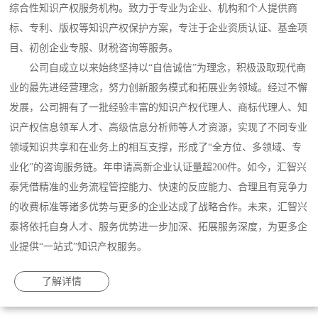
综合性知识产权服务机构。致力于专业为企业、机构和个人提供商
标、专利、版权等知识产权保护方案，专注于企业资质认证、基金项
目、初创企业专服、财税咨询等服务。
公司自成立以来始终坚持以“自信诚信”为理念，积极汲取现代商
业的最先进经营理念，努力创新服务模式和拓展业务领域。经过不懈
发展，公司拥有了一批经验丰富的知识产权代理人、商标代理人、知
识产权信息领军人才、高级信息分析师等人才资源，实现了不同专业
领域知识共享和在业务上的相互支撑，形成了“全方位、多领域、专
业化”的咨询服务链。年申请高新企业认证量超200件。如今，汇智兴
泰凭借精准的业务流程管控能力、快速的反应能力、合理且有竞争力
的收费标准等诸多优势与更多的企业达成了战略合作。未来，汇智兴
泰将依托自身人才、服务优势进一步加深、拓展服务深度，为更多企
业提供“一站式”知识产权服务。
了解详情