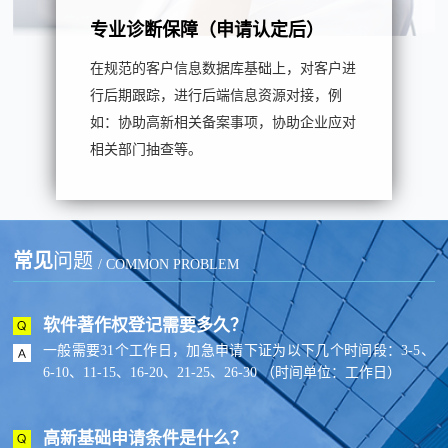
专业诊断保障（申请认定后）
在规范的客户信息数据库基础上，对客户进
行后期跟踪，进行后端信息资源对接，例
如：协助高新相关备案事项，协助企业应对
相关部门抽查等。
常见
问题
/ COMMON PROBLEM
软件著作权登记需要多久？
一般需要31个工作日，加急申请下证为以下几个时间段：3-5、
6-10、11-15、16-20、21-25、26-30 （时间单位：工作日）
高新基础申请条件是什么？