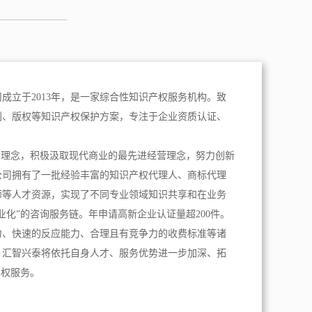
成立于2013年，是一家综合性知识产权服务机构。致
利、版权等知识产权保护方案，专注于企业资质认证、
。
为理念，积极汲取现代商业的最先进经营理念，努力创新
公司拥有了一批经验丰富的知识产权代理人、商标代理
师等人才资源，实现了不同专业领域知识共享和在业务
业化”的咨询服务链。年申请高新企业认证量超200件。
力、快速的反应能力、合理且有竞争力的收费标准等诸
，汇智兴泰将依托自身人才、服务优势进一步加深、拓
产权服务。