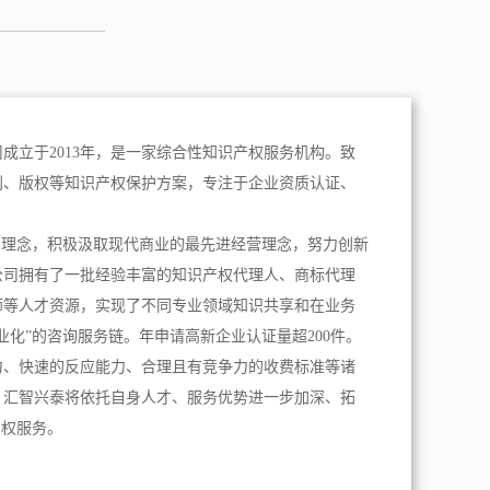
成立于2013年，是一家综合性知识产权服务机构。致
利、版权等知识产权保护方案，专注于企业资质认证、
。
为理念，积极汲取现代商业的最先进经营理念，努力创新
公司拥有了一批经验丰富的知识产权代理人、商标代理
师等人才资源，实现了不同专业领域知识共享和在业务
业化”的咨询服务链。年申请高新企业认证量超200件。
力、快速的反应能力、合理且有竞争力的收费标准等诸
，汇智兴泰将依托自身人才、服务优势进一步加深、拓
产权服务。